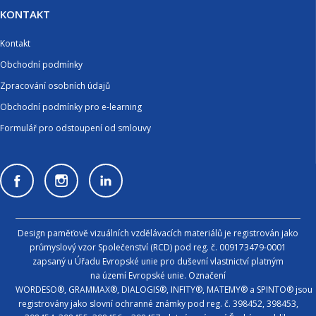
KONTAKT
Kontakt
Obchodní podmínky
Zpracování osobních údajů
Obchodní podmínky pro e-learning
Formulář pro odstoupení od smlouvy
Design paměťově vizuálních vzdělávacích materiálů je registrován jako
průmyslový vzor Společenství (RCD) pod reg. č. 009173479-0001
zapsaný u Úřadu Evropské unie pro duševní vlastnictví platným
na území Evropské unie. Označení
WORDESO®, GRAMMAX®, DIALOGIS®, INFITY®, MATEMY® a SPINTO® jsou
registrovány jako slovní ochranné známky pod reg. č. 398452, 398453,