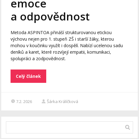
emoce
a odpovědnost
Metoda ASPINTOA přináší strukturovanou etickou
výchovu nejen pro 1. stupeň ZŠ i starší žáky, kterou
mohou v koučinku využít i dospělí. Nabízí ucelenou sadu
deníků a karet, které rozvíjejí empatii, komunikaci,
spolupráci a zodpovědnost.
Celý článek
7.2. 2026
Šárka Králíčková