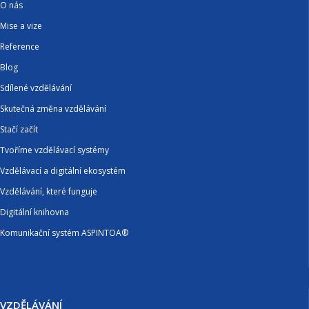
O nás
Mise a vize
Reference
Blog
Sdílené vzdělávání
Skutečná změna vzdělávání
Stačí začít
Tvoříme vzdělávací systémy
Vzdělávací a digitální ekosystém
Vzdělávání, které funguje
Digitální knihovna
Komunikační systém ASPINTOA®
VZDĚLÁVÁNÍ