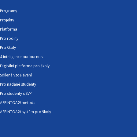
Programy
Projekty
Platforma
Pro rodiny
Pro školy
4 inteligence budoucnosti
Digitální platforma pro školy
Sdílené vzdělávání
Pro nadané studenty
Pro studenty s SVP
ASPINTOA® metoda
ASPINTOA® systém pro školy