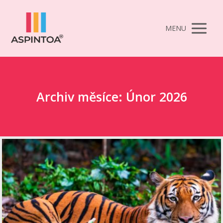
MENU
Archiv měsíce: Únor 2026