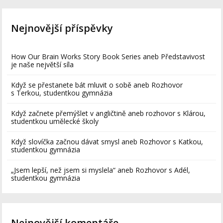
Nejnovější příspěvky
How Our Brain Works Story Book Series aneb Představivost
je naše největší síla
Když se přestanete bát mluvit o sobě aneb Rozhovor
s Terkou, studentkou gymnázia
Když začnete přemýšlet v angličtině aneb rozhovor s Klárou,
studentkou umělecké školy
Když slovíčka začnou dávat smysl aneb Rozhovor s Katkou,
studentkou gymnázia
„Jsem lepší, než jsem si myslela“ aneb Rozhovor s Adél,
studentkou gymnázia
Nejnovější komentáře