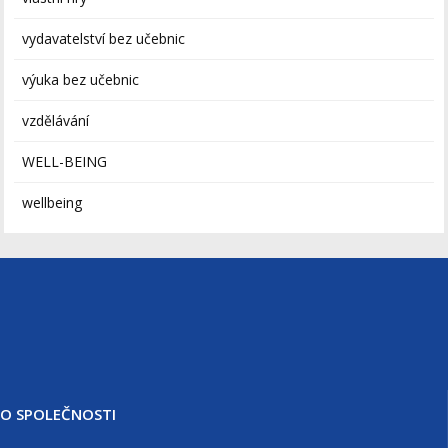
vydavatelství bez učebnic
výuka bez učebnic
vzdělávání
WELL-BEING
wellbeing
O SPOLEČNOSTI