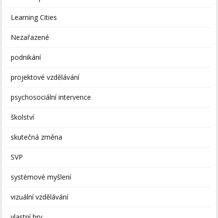
Learning Cities
Nezařazené
podnikání
projektové vzdělávání
psychosociální intervence
školství
skutečná změna
SVP
systémové myšlení
vizuální vzdělávání
vlastní hry