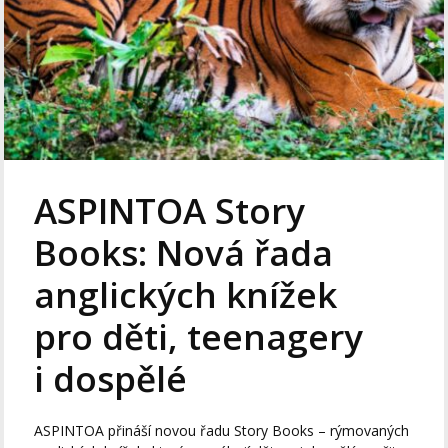
ASPINTOA Story
Books: Nová řada
anglických knížek
pro děti, teenagery
i dospělé
ASPINTOA přináší novou řadu Story Books – rýmovaných