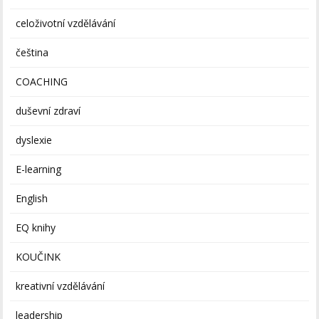
celoživotní vzdělávání
čeština
COACHING
duševní zdraví
dyslexie
E-learning
English
EQ knihy
KOUČINK
kreativní vzdělávání
leadership