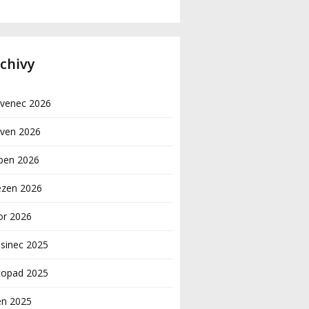
chivy
rvenec 2026
rven 2026
ben 2026
ezen 2026
or 2026
sinec 2025
topad 2025
en 2025