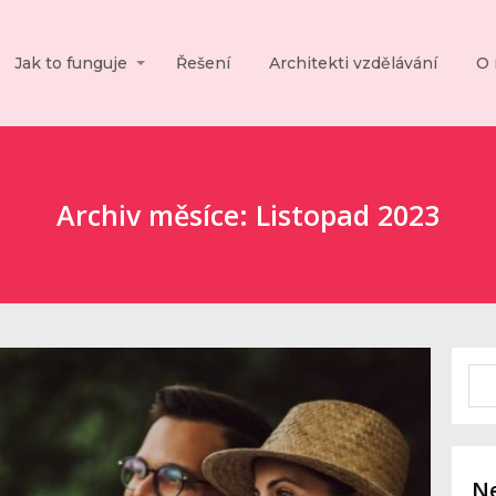
Jak to funguje
Řešení
Architekti vzdělávání
O 
Archiv měsíce: Listopad 2023
Ne