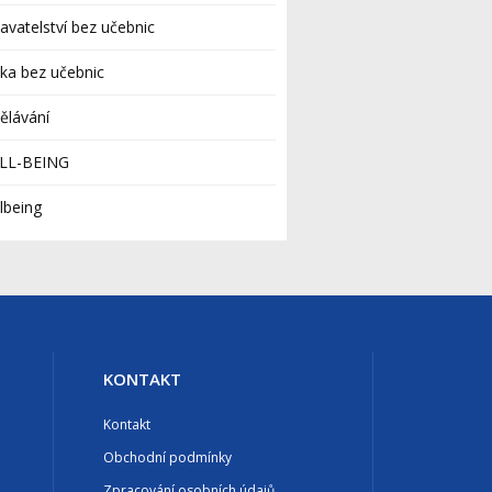
avatelství bez učebnic
ka bez učebnic
ělávání
LL-BEING
lbeing
KONTAKT
Kontakt
Obchodní podmínky
Zpracování osobních údajů