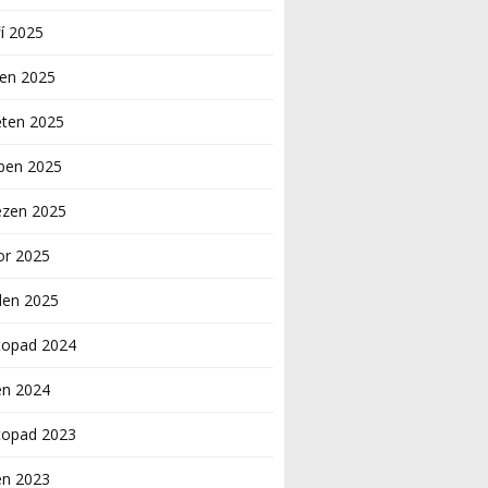
í 2025
pen 2025
ěten 2025
ben 2025
ezen 2025
or 2025
den 2025
topad 2024
en 2024
topad 2023
en 2023