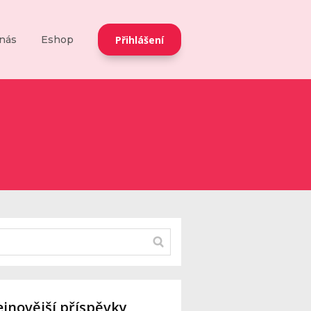
Přihlášení
nás
Eshop
jnovější příspěvky