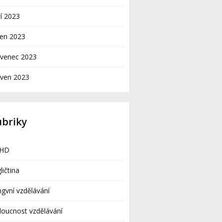
í 2023
pen 2023
rvenec 2023
rven 2023
ubriky
HD
ličtina
ingvní vzdělávání
oucnost vzdělávání