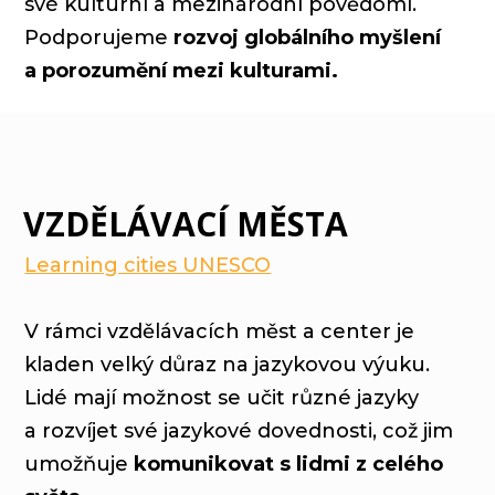
své kulturní a mezinárodní povědomí.
Podporujeme
rozvoj globálního myšlení
a porozumění mezi kulturami.
VZDĚLÁVACÍ MĚSTA
Learning cities UNESCO
V rámci vzdělávacích měst a center je
kladen velký důraz na jazykovou výuku.
Lidé mají možnost se učit různé jazyky
a rozvíjet své jazykové dovednosti, což jim
umožňuje
komunikovat s lidmi z celého