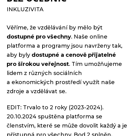
INKLUZIVITA
Věříme, že vzdělávání by mělo být
dostupné pro všechny
. Naše online
platforma a programy jsou navrženy tak,
aby byly
dostupné a cenově přijatelné
pro širokou veřejnost
. Tím umožňujeme
lidem z různých sociálních
a ekonomických prostředí využít naše
zdroje a vzdělávat se.
EDIT: Trvalo to 2 roky (2023-2024).
20.10.2024 spuštěna platforma se
členstvím, které se může dovolit každý a je
přístupná pro všechny. Bod 2 splněn.