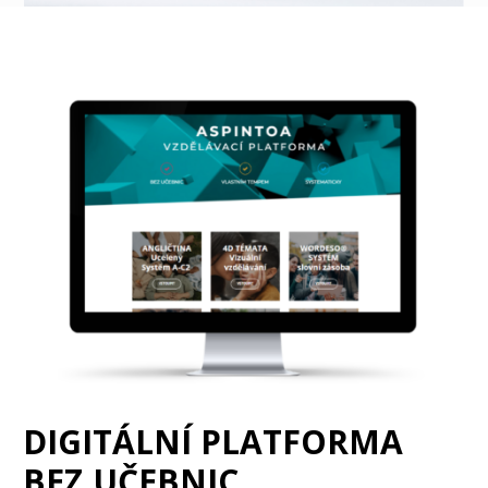
DIGITÁLNÍ PLATFORMA
BEZ UČEBNIC