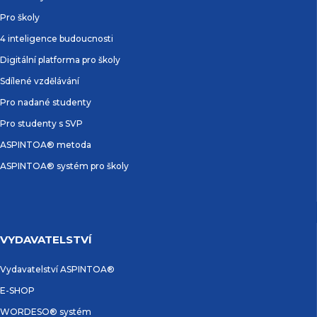
Pro školy
4 inteligence budoucnosti
Digitální platforma pro školy
Sdílené vzdělávání
Pro nadané studenty
Pro studenty s SVP
ASPINTOA® metoda
ASPINTOA® systém pro školy
VYDAVATELSTVÍ
Vydavatelství ASPINTOA®
E-SHOP
WORDESO® systém