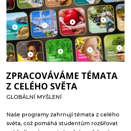
ZPRACOVÁVÁME TÉMATA
Z CELÉHO SVĚTA
GLOBÁLNÍ MYŠLENÍ
Naše programy zahrnují témata z celého
světa, což pomáhá studentům rozšiřovat