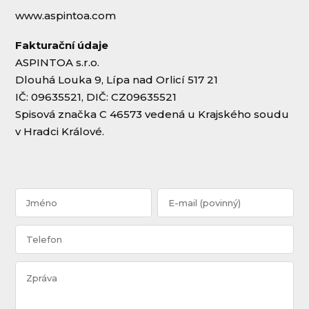
www.aspintoa.com
Fakturační údaje
ASPINTOA s.r.o.
Dlouhá Louka 9, Lípa nad Orlicí 517 21
IČ: 09635521, DIČ: CZ09635521
Spisová značka C 46573 vedená u Krajského soudu
v Hradci Králové.