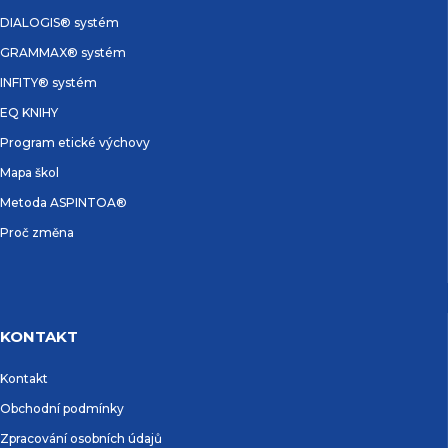
DIALOGIS® systém
GRAMMAX® systém
INFITY® systém
EQ KNIHY
Program etické výchovy
Mapa škol
Metoda ASPINTOA®
Proč změna
KONTAKT
Kontakt
Obchodní podmínky
Zpracování osobních údajů