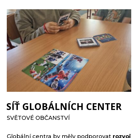
SÍŤ GLOBÁLNÍCH CENTER
SVĚTOVÉ OBČANSTVÍ
Globální centra by měly podporovat
rozvoj