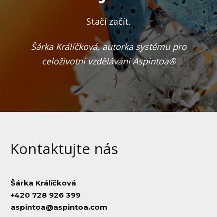
Stačí začít.
Šárka Králíčková, autorka systému
pro
celoživotní vzdělávání Aspintoa®
Kontaktujte nás
Šárka Králíčková
+420 728 926 399
aspintoa@aspintoa.com