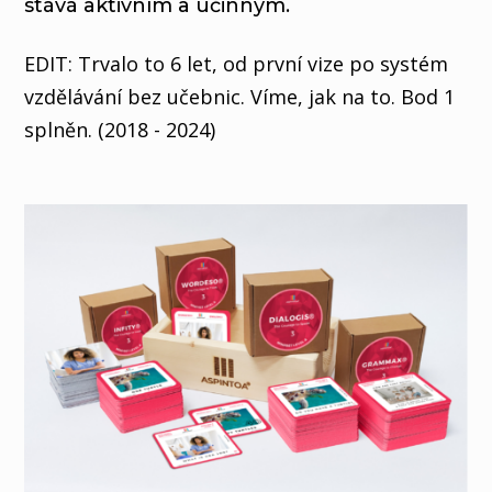
stává aktivním a účinným.
EDIT: Trvalo to 6 let, od první vize po systém
vzdělávání bez učebnic. Víme, jak na to. Bod 1
splněn. (2018 - 2024)