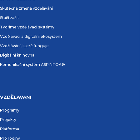
Skutečná změna vzdělávání
Stačí začít
Tvoříme vzdělávací systémy
Vzdělávací a digitální ekosystém
Vzdělávání, které funguje
Digitální knihovna
Komunikační systém ASPINTOA®
VZDĚLÁVÁNÍ
Programy
Projekty
Platforma
Pro rodiny