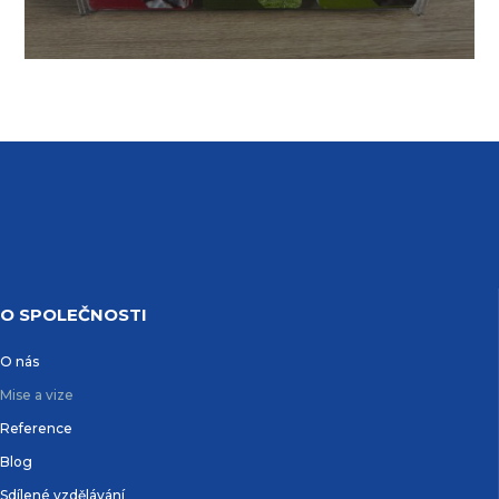
O SPOLEČNOSTI
O nás
Mise a vize
Reference
Blog
Sdílené vzdělávání