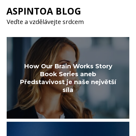
ASPINTOA BLOG
Veďte a vzdělávejte srdcem
How Our Brain Works Story
Book Series aneb
Představivost je naše největší
síla