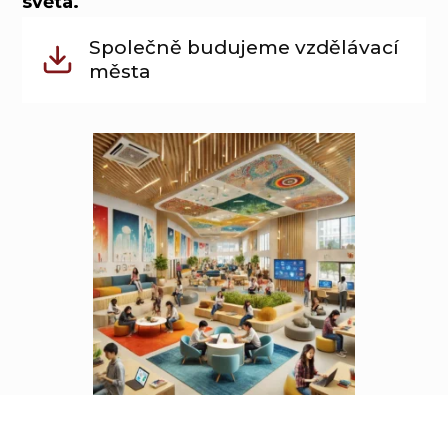
světa.
Společně budujeme vzdělávací
města