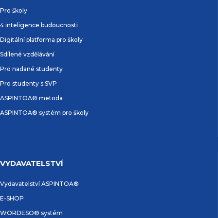
Pro školy
4 inteligence budoucnosti
Digitální platforma pro školy
Sdílené vzdělávání
Pro nadané studenty
Pro studenty s SVP
ASPINTOA® metoda
ASPINTOA® systém pro školy
VYDAVATELSTVÍ
Vydavatelství ASPINTOA®
E-SHOP
WORDESO® systém