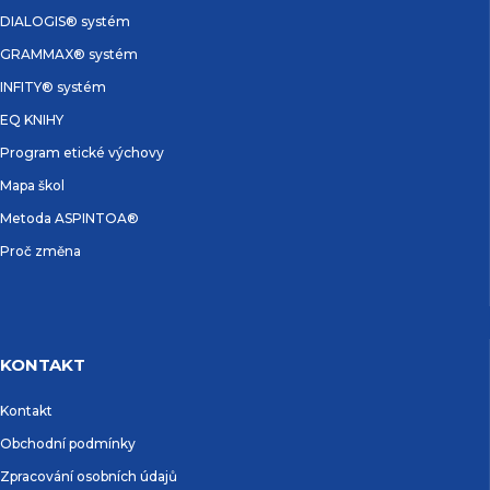
DIALOGIS® systém
GRAMMAX® systém
INFITY® systém
EQ KNIHY
Program etické výchovy
Mapa škol
Metoda ASPINTOA®
Proč změna
KONTAKT
Kontakt
Obchodní podmínky
Zpracování osobních údajů