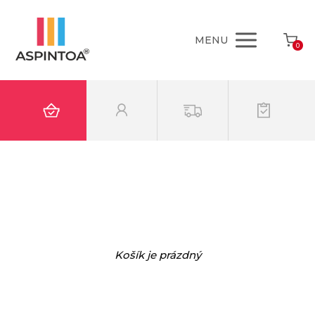
MENU
0
Košík je prázdný