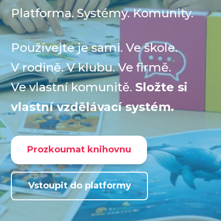
Platforma. Systémy. Komunity.
Používejte je sami. Ve škole.
V rodině. V klubu. Ve firmě.
Ve vlastní komunitě.
Složte si
vlastní vzdělávací systém.
Prozkoumat knihovnu
Vstoupit do platformy