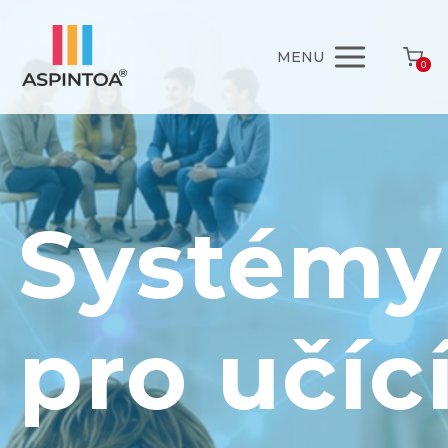
MENU
0
Systémy
pro učíc