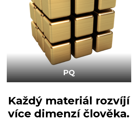
PQ
Každý materiál rozvíjí
více dimenzí člověka.