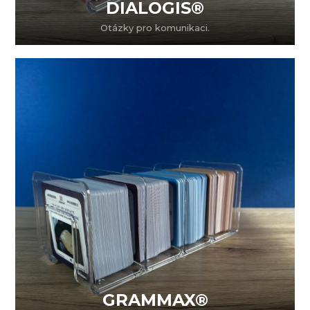
DIALOGIS®
Otázky pro komunikaci.
GRAMMAX®