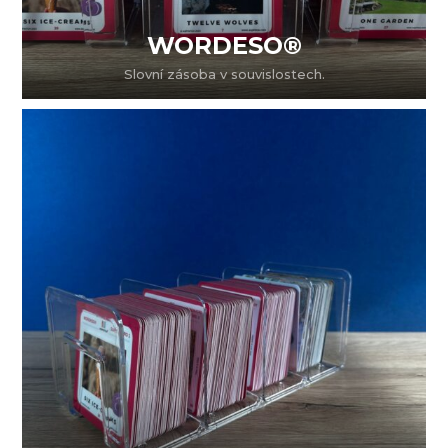
WORDESO®
Slovní zásoba v souvislostech.