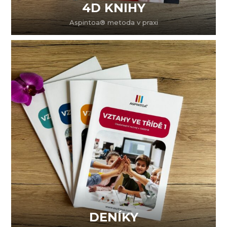
4D KNIHY
Aspintoa® metoda v praxi
DENÍKY