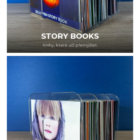
STORY BOOKS
Knihy, které učí přemýšlet.