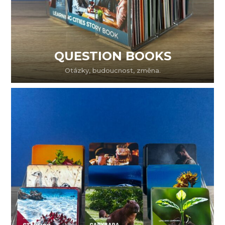
QUESTION BOOKS
Otázky, budoucnost, změna.