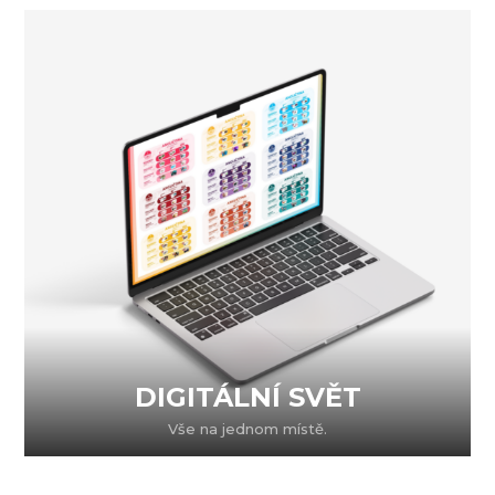
DIGITÁLNÍ SVĚT
Vše na jednom místě.