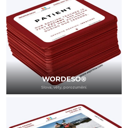
WORDESO®
Slova, věty, porozumění.