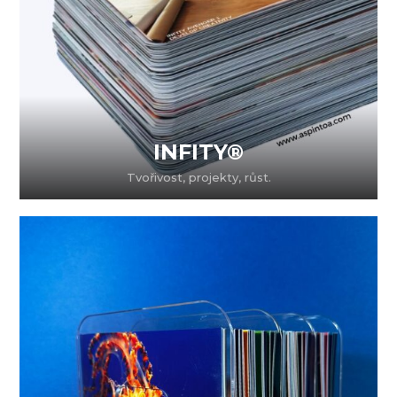
INFITY®
Tvořivost, projekty, růst.