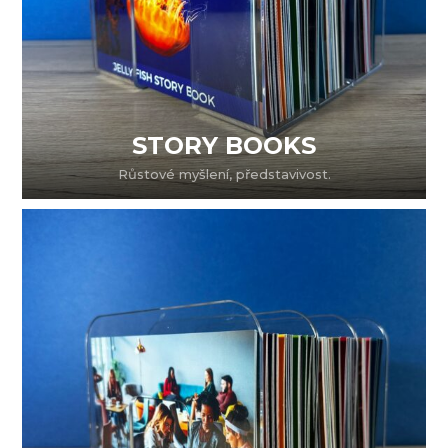
STORY BOOKS
Růstové myšlení, představivost.