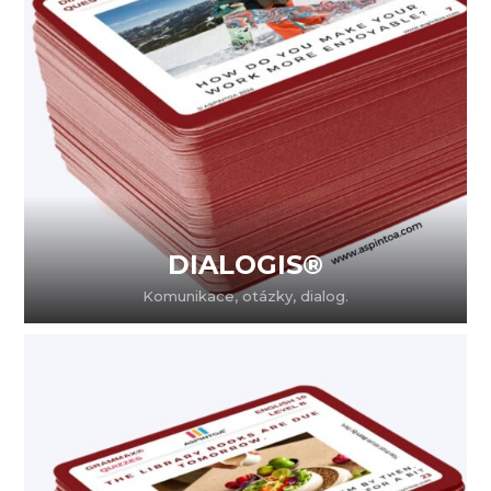
DIALOGIS®
Komunikace, otázky, dialog.