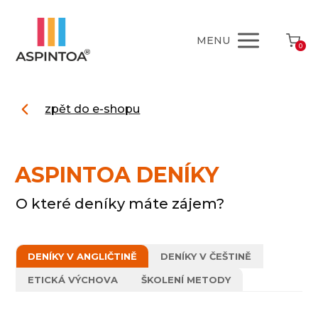
MENU
0
zpět do e-shopu
ASPINTOA DENÍKY
O které deníky máte zájem?
DENÍKY V ANGLIČTINĚ
DENÍKY V ČEŠTINĚ
ETICKÁ VÝCHOVA
ŠKOLENÍ METODY