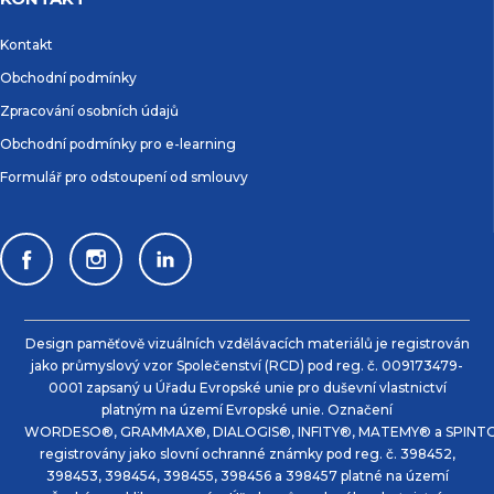
Kontakt
Obchodní podmínky
Zpracování osobních údajů
Obchodní podmínky pro e-learning
Formulář pro odstoupení od smlouvy
Design paměťově vizuálních vzdělávacích materiálů je registrován
jako průmyslový vzor Společenství (RCD) pod reg. č. 009173479-
0001 zapsaný u Úřadu Evropské unie pro duševní vlastnictví
platným na území Evropské unie. Označení
WORDESO®, GRAMMAX®, DIALOGIS®, INFITY®, MATEMY® a SPINTO
registrovány jako slovní ochranné známky pod reg. č. 398452,
398453, 398454, 398455, 398456 a 398457 platné na území