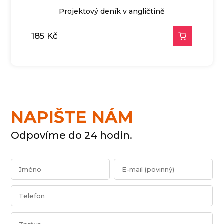
Projektový deník v angličtině
185
Kč
NAPIŠTE NÁM
Odpovíme do 24 hodin.