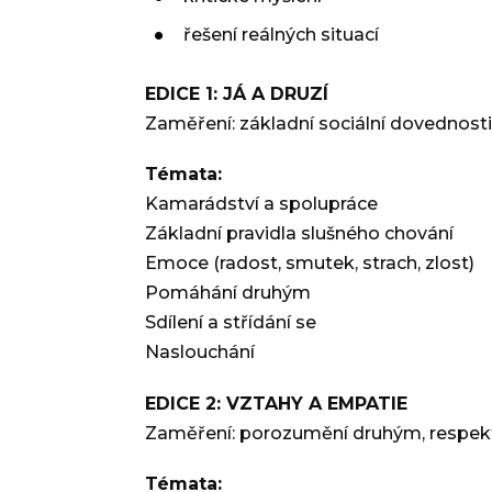
řešení reálných situací
EDICE 1: JÁ A DRUZÍ
Zaměření: základní sociální dovednosti
Témata:
Kamarádství a spolupráce
Základní pravidla slušného chování
Emoce (radost, smutek, strach, zlost)
Pomáhání druhým
Sdílení a střídání se
Naslouchání
EDICE 2: VZTAHY A EMPATIE
Zaměření: porozumění druhým, respekt a
Témata: