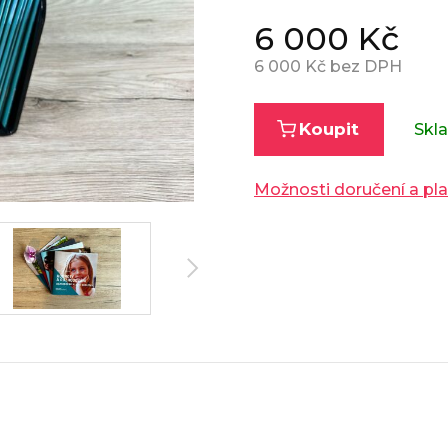
6 000
Kč
6 000
Kč bez DPH
Koupit
Skl
Možnosti doručení a pl