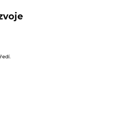
zvoje
ředí.