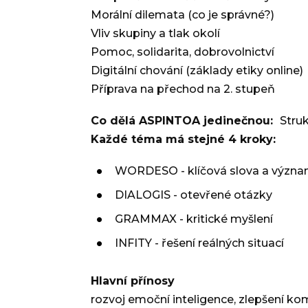
Morální dilemata (co je správné?)
Vliv skupiny a tlak okolí
Pomoc, solidarita, dobrovolnictví
Digitální chování (základy etiky online)
Příprava na přechod na 2. stupeň
Co dělá ASPINTOA jedinečnou:
Stru
Každé téma má stejné 4 kroky:
WORDESO - klíčová slova a význ
DIALOGIS - otevřené otázky
GRAMMAX - kritické myšlení
INFITY - řešení reálných situací
Hlavní přínosy
rozvoj emoční inteligence, zlepšení ko