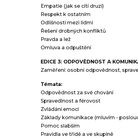
Empatie (jak se cítí druzí)
Respekt k ostatním
Odlišnosti mezi lidmi
Řešení drobných konfliktů
Pravda a lež
Omluva a odpuštění
EDICE 3: ODPOVĚDNOST A KOMUNIK
Zaměření: osobní odpovědnost, spraved
Témata:
Odpovědnost za své chování
Spravedlnost a férovost
Zvládání emocí
Základy komunikace (mluvím - poslo
Pomoc slabším
Pravidla ve třídě a ve skupině