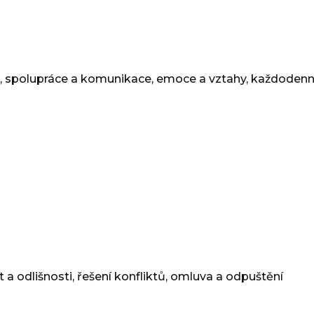
, spolupráce a komunikace, emoce a vztahy, každodenní
 odlišnosti, řešení konfliktů, omluva a odpuštění