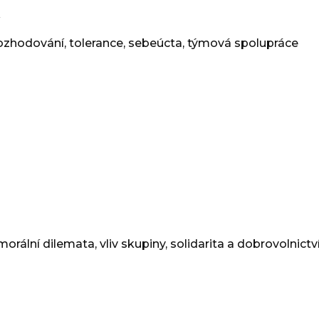
ozhodování, tolerance, sebeúcta, týmová spolupráce
lní dilemata, vliv skupiny, solidarita a dobrovolnictví