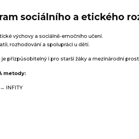
ram sociálního a etického ro
ické výchovy a sociálně-emočního učení.
ii, rozhodování a spolupráci u dětí.
e je přizpůsobitelný i pro starší žáky a mezinárodní prost
A metody:
 INFITY