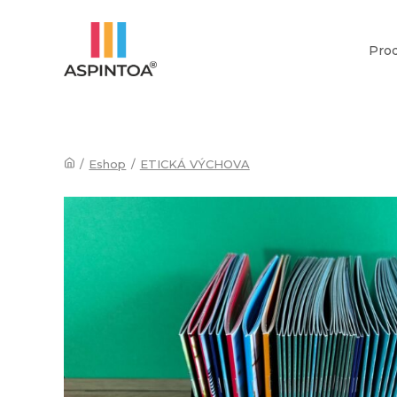
Pro
/
Eshop
/
ETICKÁ VÝCHOVA