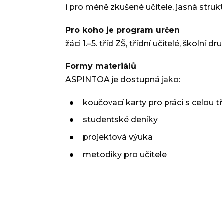
i pro méně zkušené učitele, jasná stru
Pro koho je program určen
žáci 1.–5. tříd ZŠ, třídní učitelé, školn
Formy materiálů
ASPINTOA je dostupná jako:
koučovací karty pro práci s celou t
studentské deníky
projektová výuka
metodiky pro učitele