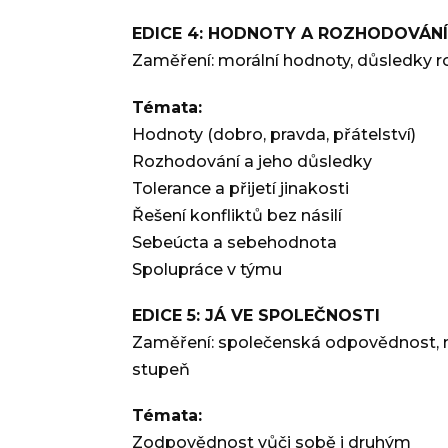
EDICE 4: HODNOTY A ROZHODOVÁNÍ
Zaměření: morální hodnoty, důsledky r
Témata:
Hodnoty (dobro, pravda, přátelství)
Rozhodování a jeho důsledky
Tolerance a přijetí jinakosti
Řešení konfliktů bez násilí
Sebeúcta a sebehodnota
Spolupráce v týmu
EDICE 5: JÁ VE SPOLEČNOSTI
Zaměření: společenská odpovědnost, morá
stupeň
Témata:
Zodpovědnost vůči sobě i druhým