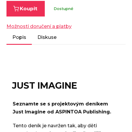
Koupit
Dostupné
Možnosti doručení a platby
Popis
Diskuse
JUST IMAGINE
Seznamte se s projektovým deníkem
Just Imagine od ASPINTOA Publishing.
Tento deník je navržen tak, aby děti