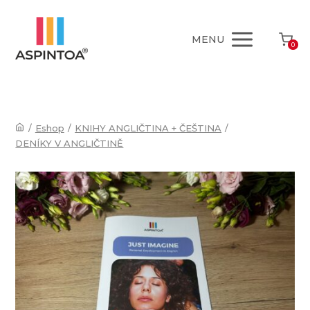
MENU
0
/
Eshop
/
KNIHY ANGLIČTINA + ČEŠTINA
/
DENÍKY V ANGLIČTINĚ