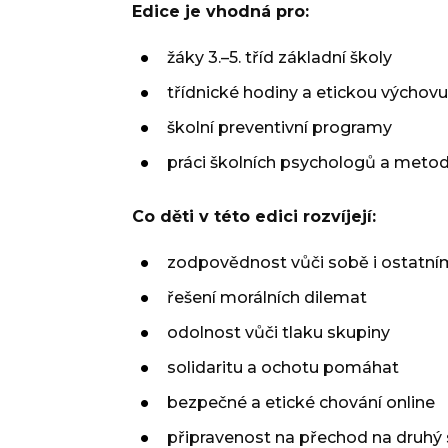
Edice je vhodná pro:
žáky 3.–5. tříd základní školy
třídnické hodiny a etickou výchovu
školní preventivní programy
práci školních psychologů a meto
Co děti v této edici rozvíjejí:
zodpovědnost vůči sobě i ostatní
řešení morálních dilemat
odolnost vůči tlaku skupiny
solidaritu a ochotu pomáhat
bezpečné a etické chování online
připravenost na přechod na druhý