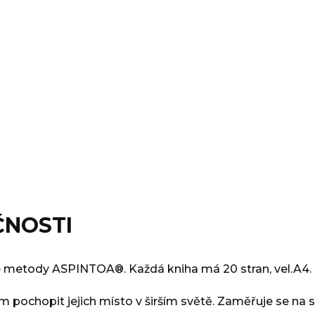
ČNOSTI
 metody ASPINTOA®. Každá kniha má 20 stran, vel.A4.
pochopit jejich místo v širším světě. Zaměřuje se na