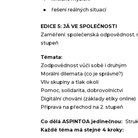
řešení reálných situací
EDICE 5: JÁ VE SPOLEČNOSTI
Zaměření: společenská odpovědnost, morá
stupeň
Témata:
Zodpovědnost vůči sobě i druhým
Morální dilemata (co je správné?)
Vliv skupiny a tlak okolí
Pomoc, solidarita, dobrovolnictví
Digitální chování (základy etiky online)
Příprava na přechod na 2. stupeň
Co dělá ASPINTOA jedinečnou:
Stru
Každé téma má stejné 4 kroky: