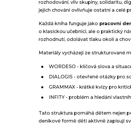
rozhodování, vliv skupiny, solidaritu, d
jejich chování ovlivňuje ostatní a celé 
Každá kniha funguje jako
pracovní de
o klasickou učebnici, ale o praktický ná
rozhodnutí, odolávat tlaku okolí a chov
Materiály vycházejí ze strukturované
WORDESO - klíčová slova a situac
DIALOGIS - otevřené otázky pro sdí
GRAMMAX - krátké kvízy pro kritic
INFITY - problém a hledání vlastní
Tato struktura pomáhá dětem nejen p
deníkové formě děti aktivně zapisují sv