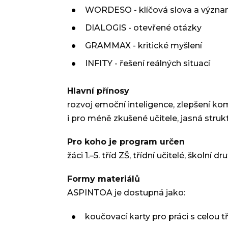
WORDESO - klíčová slova a význ
DIALOGIS - otevřené otázky
GRAMMAX - kritické myšlení
INFITY - řešení reálných situací
Hlavní přínosy
rozvoj emoční inteligence, zlepšení ko
i pro méně zkušené učitele, jasná stru
Pro koho je program určen
žáci 1.–5. tříd ZŠ, třídní učitelé, školn
Formy materiálů
ASPINTOA je dostupná jako:
koučovací karty pro práci s celou t