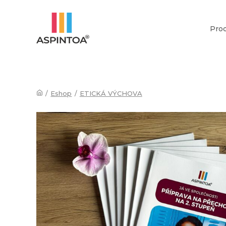
Pro
/
Eshop
/
ETICKÁ VÝCHOVA