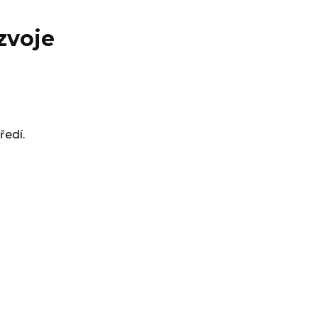
zvoje
ředí.