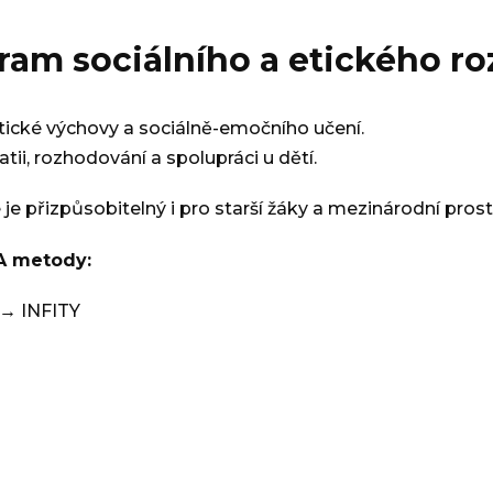
ram sociálního a etického ro
ické výchovy a sociálně-emočního učení.
ii, rozhodování a spolupráci u dětí.
e je přizpůsobitelný i pro starší žáky a mezinárodní prost
A metody:
 INFITY