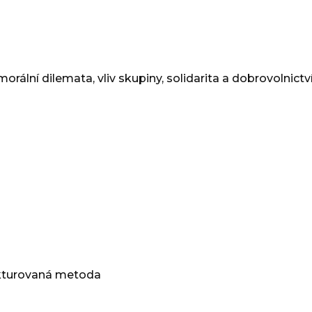
lní dilemata, vliv skupiny, solidarita a dobrovolnictví
kturovaná metoda