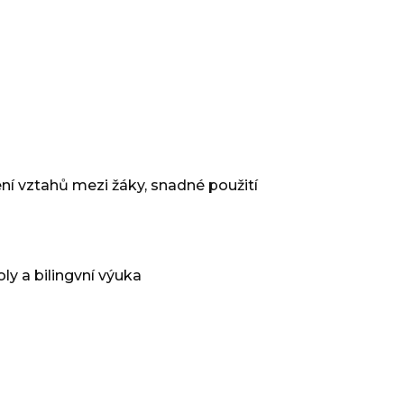
ní vztahů mezi žáky, snadné použití
oly a bilingvní výuka