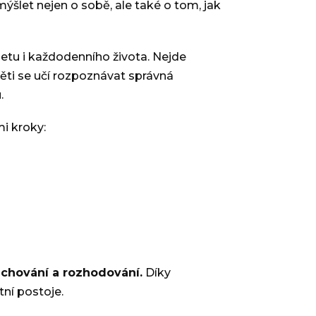
emýšlet nejen o sobě, ale také o tom, jak
rnetu i každodenního života. Nejde
 Děti se učí rozpoznávat správná
.
i kroky:
chování a rozhodování.
Díky
tní postoje.