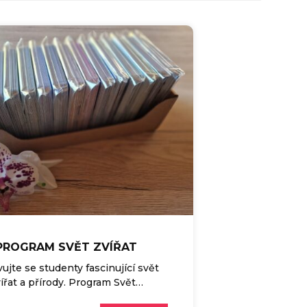
PROGRAM SVĚT ZVÍŘAT
ujte se studenty fascinující svět
ířat a přírody. Program Svět…