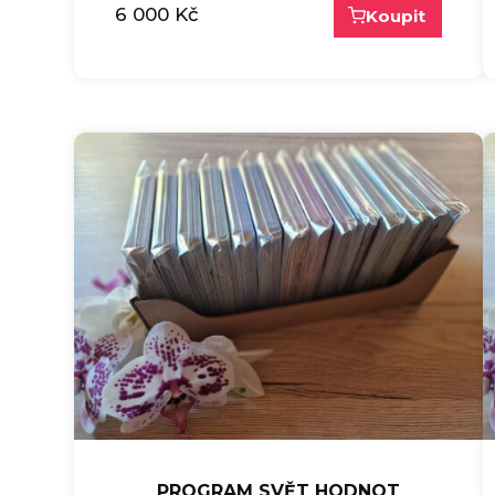
6 000
Kč
Koupit
PROGRAM SVĚT HODNOT