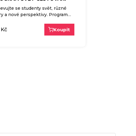
evujte se studenty svět, různé
ry a nové perspektivy. Program…
Kč
Koupit