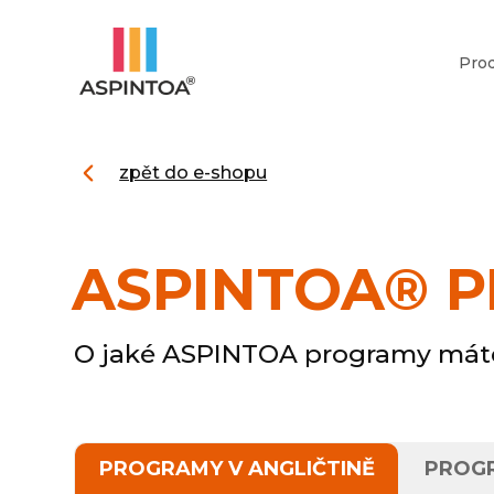
Pro
zpět do e-shopu
ASPINTOA® 
O jaké ASPINTOA programy mát
PROGRAMY V ANGLIČTINĚ
PROGR