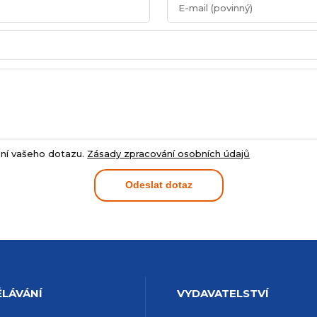
ní vašeho dotazu.
Zásady zpracování osobních údajů
Odeslat dotaz
LÁVÁNÍ
VYDAVATELSTVÍ