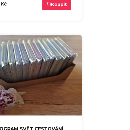
Kč
Koupit
OGRAM SVĚT CESTOVÁNÍ