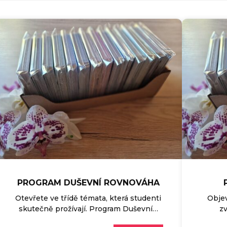
PROGRAM DUŠEVNÍ ROVNOVÁHA
Otevřete ve třídě témata, která studenti
Objev
skutečně prožívají. Program Duševní…
zv