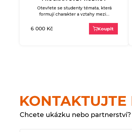
Otevřete se studenty témata, která
formují charakter a vztahy mezi…
6 000
Kč
Koupit
KONTAKTUJTE
Chcete ukázku nebo partnerství?