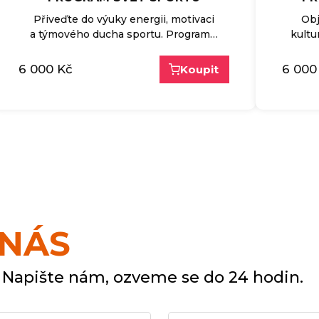
Přiveďte do výuky energii, motivaci
Obj
a týmového ducha sportu. Program…
kultu
6 000
Kč
6 000
Koupit
 NÁS
 Napište nám, ozveme se do 24 hodin.