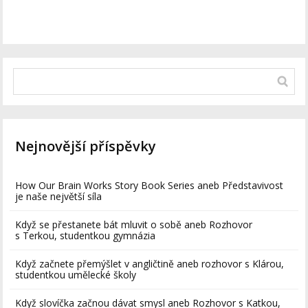
Nejnovější příspěvky
How Our Brain Works Story Book Series aneb Představivost
je naše největší síla
Když se přestanete bát mluvit o sobě aneb Rozhovor
s Terkou, studentkou gymnázia
Když začnete přemýšlet v angličtině aneb rozhovor s Klárou,
studentkou umělecké školy
Když slovíčka začnou dávat smysl aneb Rozhovor s Katkou,