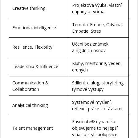
Projektová výuka, vlastní
Creative thinking
nápady a tvorba
Témata: Emoce, Odvaha,
Emotional intelligence
Empatie, Stres
Učení bez známek
Resilience, Flexibility
a rigidních osnov
Kluby, mentoring, vedení
Leadership & Influence
druhých
Communication &
Sdílení, dialog, storytelling,
Collaboration
týmové výstupy
Systémové myšlení,
Analytical thinking
reflexe, práce s otázkami
Fascinate® dynamika:
Talent management
objevujeme to nejlepší
v nás a styl spolupráce