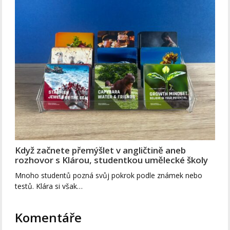
Když začnete přemýšlet v angličtině aneb
rozhovor s Klárou, studentkou umělecké školy
Mnoho studentů pozná svůj pokrok podle známek nebo
testů. Klára si však…
Komentáře