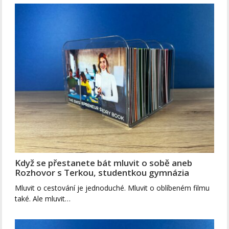
Když se přestanete bát mluvit o sobě aneb
Rozhovor s Terkou, studentkou gymnázia
Mluvit o cestování je jednoduché. Mluvit o oblíbeném filmu
také. Ale mluvit…