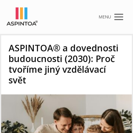
MENU
ASPINTOA® a dovednosti
budoucnosti (2030): Proč
tvoříme jiný vzdělávací
svět