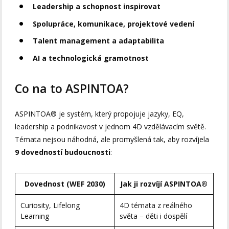
Leadership a schopnost inspirovat
Spolupráce, komunikace, projektové vedení
Talent management a adaptabilita
AI a technologická gramotnost
Co na to ASPINTOA?
ASPINTOA® je systém, který propojuje jazyky, EQ,
leadership a podnikavost v jednom 4D vzdělávacím světě.
Témata nejsou náhodná, ale promyšlená tak, aby rozvíjela
9 dovedností budoucnosti
:
Dovednost (WEF 2030)
Jak ji rozvíjí ASPINTOA®
Curiosity, Lifelong
4D témata z reálného
Learning
světa – děti i dospělí