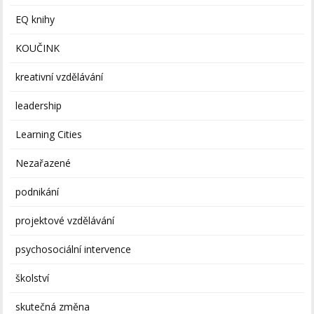
EQ knihy
KOUČINK
kreativní vzdělávání
leadership
Learning Cities
Nezařazené
podnikání
projektové vzdělávání
psychosociální intervence
školství
skutečná změna