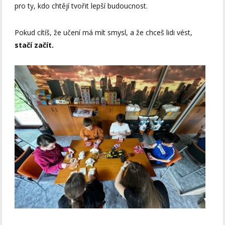
pro ty, kdo chtějí tvořit lepší budoucnost.
Pokud cítíš, že učení má mít smysl, a že chceš lidi vést,
stačí začít.