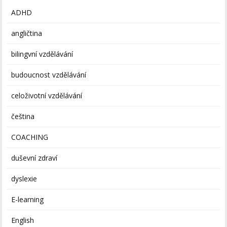
ADHD
angličtina
bilingvní vzdělávání
budoucnost vzdělávání
celoživotní vzdělávání
čeština
COACHING
duševní zdraví
dyslexie
E-learning
English