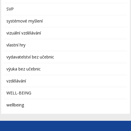
SVP
systémové myšlení
vizuální vzdělávání
vlastní hry
vydavatelství bez učebnic
výuka bez učebnic
vzdělávání
WELL-BEING
wellbeing