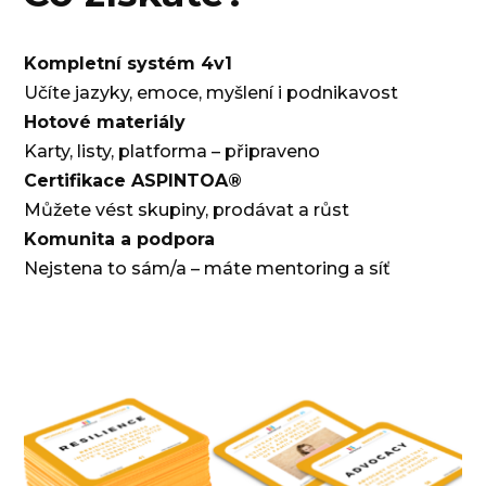
Kompletní systém 4v1
Učíte jazyky, emoce, myšlení i podnikavost
Hotové materiály
Karty, listy, platforma – připraveno
Certifikace ASPINTOA®
Můžete vést skupiny, prodávat a růst
Komunita a podpora
Nejstena to sám/a – máte mentoring a síť