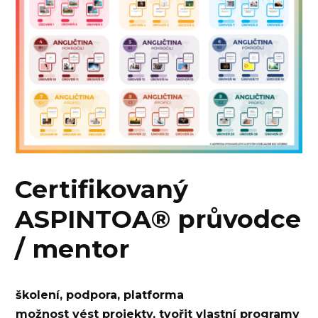
Certifikovaný
ASPINTOA® průvodce
/ mentor
školení, podpora, platforma
možnost vést projekty, tvořit vlastní programy