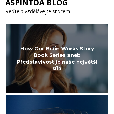
ASPINTOA BLOG
Veďte a vzdělávejte srdcem
How Our Brain Works Story
Book Series aneb
Představivost je naše největší
síla