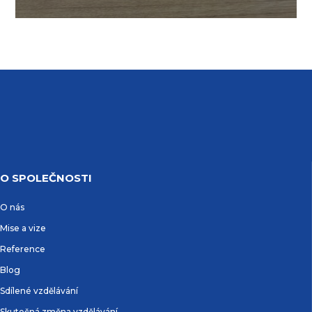
O SPOLEČNOSTI
O nás
Mise a vize
Reference
Blog
Sdílené vzdělávání
Skutečná změna vzdělávání