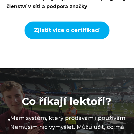
členství v síti a podpora značky
Zjistit více o certifikaci
Co říkají lektoři?
„Mám systém, který prodávám i používám.
Nemusím nic vymýšlet. Můžu učit, co má