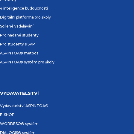
4 inteligence budoucnosti
Digitální platforma pro školy
Sdílené vzdělávání
Pro nadané studenty
Pro studenty s SVP
ASPINTOA® metoda
ASPINTOA® systém pro školy
VYDAVATELSTVÍ
Vydavatelství ASPINTOA®
E-SHOP
WORDESO® systém
DIALOGIS® systém