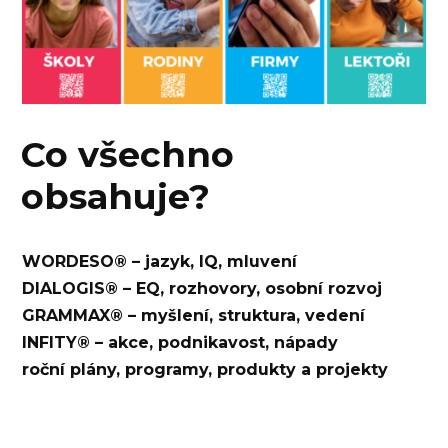
Co všechno
obsahuje?
WORDESO® – jazyk, IQ, mluvení
DIALOGIS® – EQ, rozhovory, osobní rozvoj
GRAMMAX® – myšlení, struktura, vedení
INFITY® – akce, podnikavost, nápady
roční plány, programy, produkty a projekty