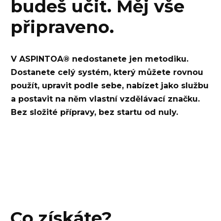
budeš učit. Měj vše
připraveno.
V ASPINTOA® nedostanete jen metodiku.
Dostanete celý systém, který můžete rovnou
použít, upravit podle sebe, nabízet jako službu
a postavit na něm vlastní vzdělávací značku.
Bez složité přípravy, bez startu od nuly.
Co získáte?