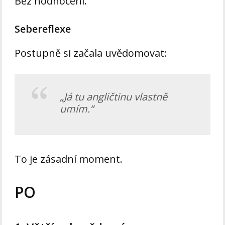
Bez hodnocení.
Sebereflexe
Postupně si začala uvědomovat:
„Já tu angličtinu vlastně
umím.“
To je zásadní moment.
PO