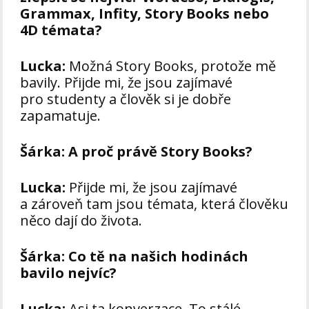
Grammax, Infity, Story Books nebo
4D témata?
Lucka:
Možná Story Books, protože mě
bavily. Přijde mi, že jsou zajímavé
pro studenty a člověk si je dobře
zapamatuje.
Šárka:
A proč právě Story Books?
Lucka:
Přijde mi, že jsou zajímavé
a zároveň tam jsou témata, která člověku
něco dají do života.
Šárka:
Co tě na našich hodinách
bavilo nejvíc?
Lucka:
Asi ta konverzace. To stálé