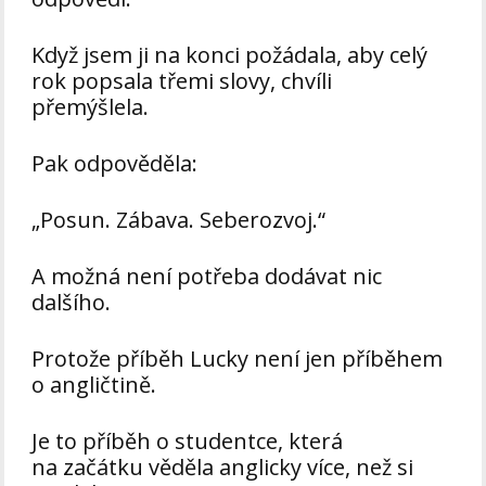
Když jsem ji na konci požádala, aby celý
rok popsala třemi slovy, chvíli
přemýšlela.
Pak odpověděla:
„Posun. Zábava. Seberozvoj.“
A možná není potřeba dodávat nic
dalšího.
Protože příběh Lucky není jen příběhem
o angličtině.
Je to příběh o studentce, která
na začátku věděla anglicky více, než si