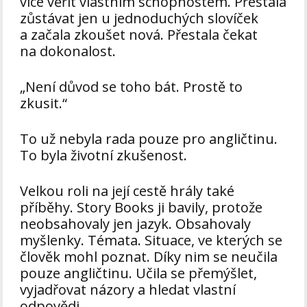
více věřit vlastním schopnostem. Přestala
zůstávat jen u jednoduchých slovíček
a začala zkoušet nová. Přestala čekat
na dokonalost.
„Není důvod se toho bát. Prostě to
zkusit.“
To už nebyla rada pouze pro angličtinu.
To byla životní zkušenost.
Velkou roli na její cestě hrály také
příběhy. Story Books ji bavily, protože
neobsahovaly jen jazyk. Obsahovaly
myšlenky. Témata. Situace, ve kterých se
člověk mohl poznat. Díky nim se neučila
pouze angličtinu. Učila se přemýšlet,
vyjadřovat názory a hledat vlastní
odpovědi.