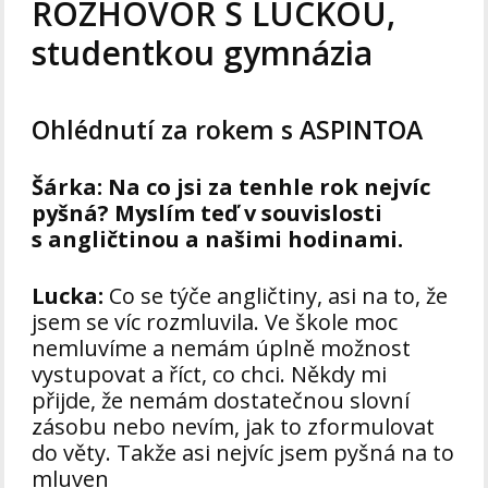
ROZHOVOR S LUCKOU,
studentkou gymnázia
Ohlédnutí za rokem s ASPINTOA
Šárka:
Na co jsi za tenhle rok nejvíc
pyšná? Myslím teď v souvislosti
s angličtinou a našimi hodinami.
Lucka:
Co se týče angličtiny, asi na to, že
jsem se víc rozmluvila. Ve škole moc
nemluvíme a nemám úplně možnost
vystupovat a říct, co chci. Někdy mi
přijde, že nemám dostatečnou slovní
zásobu nebo nevím, jak to zformulovat
do věty. Takže asi nejvíc jsem pyšná na to
mluven