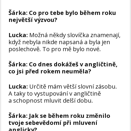
Šárka:
Co pro tebe bylo během roku
největší výzvou?
Lucka:
Možná někdy slovíčka znamenají,
když nebyla nikde napsaná a byla jen
poslechově. To pro mě bylo nové.
Šárka:
Co dnes dokážeš v angličtině,
co jsi před rokem neuměla?
Lucka:
Určitě mám větší slovní zásobu.
A taky to vystupování v angličtině
a schopnost mluvit delší dobu.
Šárka:
Jak se během roku změnilo
tvoje sebevědomí při mluvení
anglicky?