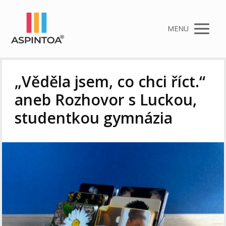
MENU
„Věděla jsem, co chci říct.“
aneb Rozhovor s Luckou,
studentkou gymnázia