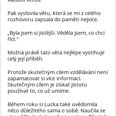
Pak vyslovila větu, která se mi z celého
rozhovoru zapsala do paměti nejvíce.
„Byla jsem si jistější. Věděla jsem, co chci
říct.“
Možná právě tato věta nejlépe vystihuje
celý její příběh.
Protože skutečným cílem vzdělávání není
zapamatovat si více informací.
Skutečným cílem je získat jistotu
používat to, co už umíme.
Během roku si Lucka také uvědomila
něco důležitého sama o sobě. Naučila se