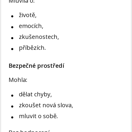
Mluvila o:
životě,
emocích,
zkušenostech,
příbězích.
Bezpečné prostředí
Mohla:
dělat chyby,
zkoušet nová slova,
mluvit o sobě.