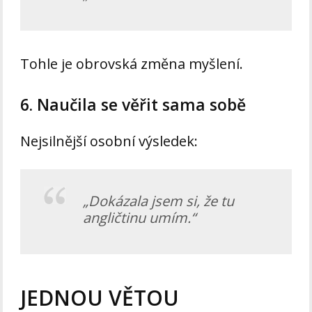
Tohle je obrovská změna myšlení.
6. Naučila se věřit sama sobě
Nejsilnější osobní výsledek:
„Dokázala jsem si, že tu
angličtinu umím.“
JEDNOU VĚTOU