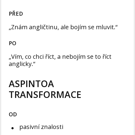
PŘED
„Znám angličtinu, ale bojím se mluvit.“
PO
„Vím, co chci říct, a nebojím se to říct
anglicky.“
ASPINTOA
TRANSFORMACE
OD
pasivní znalosti