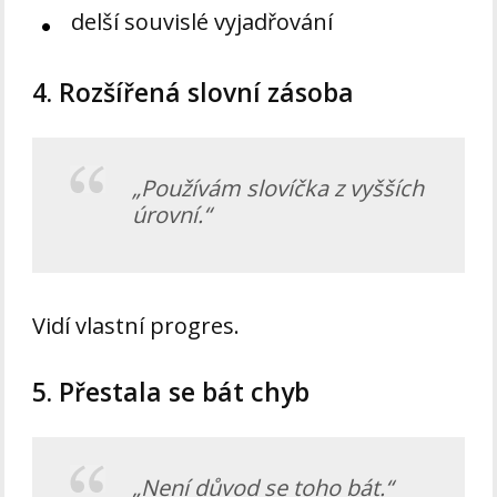
delší souvislé vyjadřování
4. Rozšířená slovní zásoba
„Používám slovíčka z vyšších
úrovní.“
Vidí vlastní progres.
5. Přestala se bát chyb
„Není důvod se toho bát.“