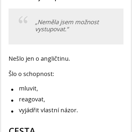
„Neměla jsem možnost
vystupovat.“
Nešlo jen o angličtinu.
Šlo o schopnost:
mluvit,
reagovat,
vyjádřit vlastní názor.
CESTA