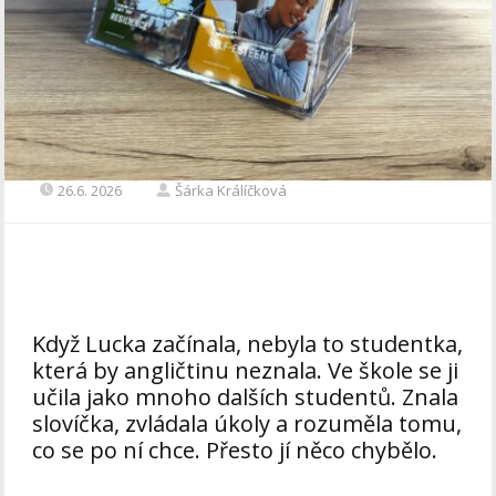
26.6. 2026
Šárka Králíčková
Když Lucka začínala, nebyla to studentka,
která by angličtinu neznala. Ve škole se ji
učila jako mnoho dalších studentů. Znala
slovíčka, zvládala úkoly a rozuměla tomu,
co se po ní chce. Přesto jí něco chybělo.