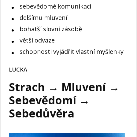
sebevědomé komunikaci
delšímu mluvení
bohatší slovní zásobě
větší odvaze
schopnosti vyjádřit vlastní myšlenky
LUCKA
Strach → Mluvení →
Sebevědomí →
Sebedůvěra