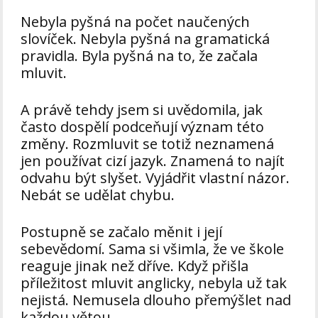
Nebyla pyšná na počet naučených
slovíček. Nebyla pyšná na gramatická
pravidla. Byla pyšná na to, že začala
mluvit.
A právě tehdy jsem si uvědomila, jak
často dospělí podceňují význam této
změny. Rozmluvit se totiž neznamená
jen používat cizí jazyk. Znamená to najít
odvahu být slyšet. Vyjádřit vlastní názor.
Nebát se udělat chybu.
Postupně se začalo měnit i její
sebevědomí. Sama si všimla, že ve škole
reaguje jinak než dříve. Když přišla
příležitost mluvit anglicky, nebyla už tak
nejistá. Nemusela dlouho přemýšlet nad
každou větou.