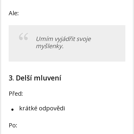
Ale:
Umím vyjádřit svoje
myšlenky.
3. Delší mluvení
Před:
krátké odpovědi
Po: