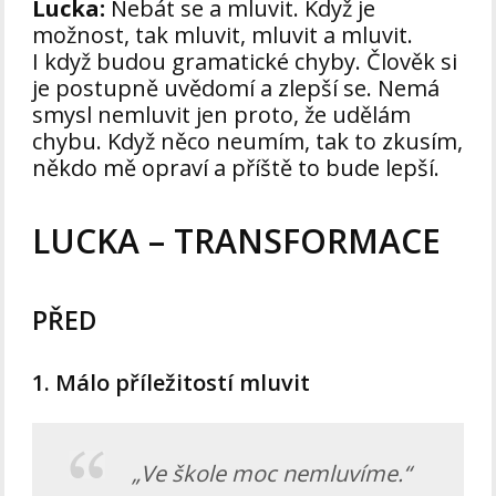
Lucka:
Nebát se a mluvit. Když je
možnost, tak mluvit, mluvit a mluvit.
I když budou gramatické chyby. Člověk si
je postupně uvědomí a zlepší se. Nemá
smysl nemluvit jen proto, že udělám
chybu. Když něco neumím, tak to zkusím,
někdo mě opraví a příště to bude lepší.
LUCKA – TRANSFORMACE
PŘED
1. Málo příležitostí mluvit
„Ve škole moc nemluvíme.“