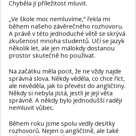
Chyběla jí příležitost mluvit.
„Ve škole moc nemluvíme,“ řekla mi
během našeho závěrečného rozhovoru.
A právě v této jednoduché větě se skrývá
zkušenost mnoha studentů. Učí se jazyk
několik let, ale jen málokdy dostanou
prostor skutečně ho používat.
Na začátku měla pocit, že ne vždy najde
správná slova. Někdy věděla, co chce říct,
ale nevěděla, jak to převést do angličtiny.
Někdy si nebyla jistá, jestli je její věta
správně. A někdy bylo jednodušší raději
nemluvit vůbec.
Během roku jsme spolu vedly desítky
rozhovorů. Nejen o angličtině, ale také