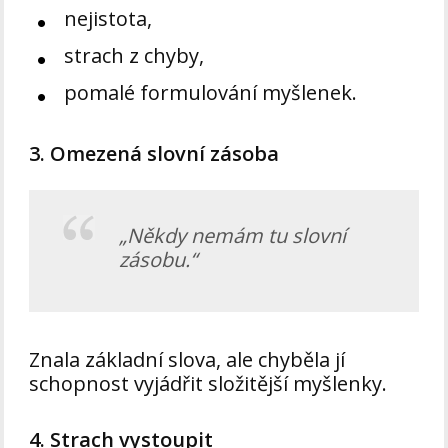
nejistota,
strach z chyby,
pomalé formulování myšlenek.
3. Omezená slovní zásoba
„Někdy nemám tu slovní
zásobu.“
Znala základní slova, ale chyběla jí
schopnost vyjádřit složitější myšlenky.
4. Strach vystoupit