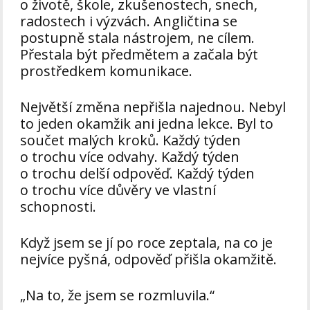
o životě, škole, zkušenostech, snech,
radostech i výzvách. Angličtina se
postupně stala nástrojem, ne cílem.
Přestala být předmětem a začala být
prostředkem komunikace.
Největší změna nepřišla najednou. Nebyl
to jeden okamžik ani jedna lekce. Byl to
součet malých kroků. Každý týden
o trochu více odvahy. Každý týden
o trochu delší odpověď. Každý týden
o trochu více důvěry ve vlastní
schopnosti.
Když jsem se jí po roce zeptala, na co je
nejvíce pyšná, odpověď přišla okamžitě.
„Na to, že jsem se rozmluvila.“