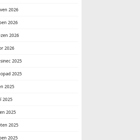
rven 2026
ben 2026
ezen 2026
or 2026
sinec 2025
topad 2025
en 2025
í 2025
pen 2025
ěten 2025
ben 2025