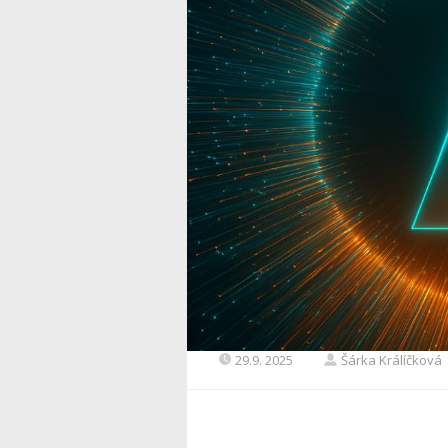
29.9. 2025
Šárka Králíčková