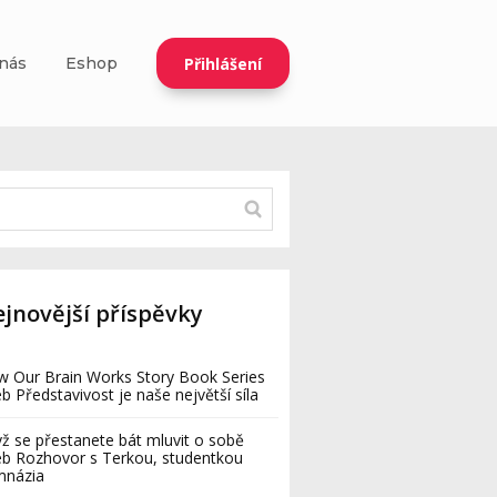
Přihlášení
nás
Eshop
jnovější příspěvky
 Our Brain Works Story Book Series
b Představivost je naše největší síla
ž se přestanete bát mluvit o sobě
b Rozhovor s Terkou, studentkou
mnázia