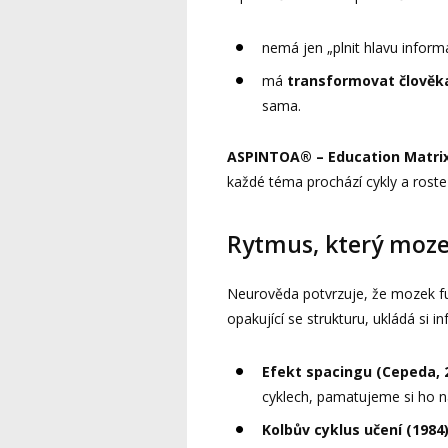
nemá jen „plnit hlavu inform
má
transformovat člověk
sama.
ASPINTOA® – Education Matri
každé téma prochází cykly a roste 
Rytmus, který moze
Neurověda potvrzuje, že mozek f
opakující se strukturu, ukládá si i
Efekt spacingu (Cepeda, 
cyklech, pamatujeme si ho n
Kolbův cyklus učení (1984