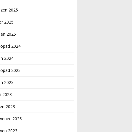
ezen 2025
or 2025
den 2025
topad 2024
en 2024
topad 2023
en 2023
í 2023
pen 2023
rvenec 2023
rven 2023