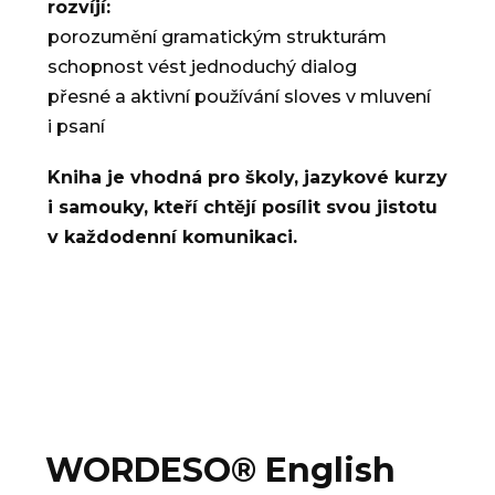
rozvíjí:
porozumění gramatickým strukturám
schopnost vést jednoduchý dialog
přesné a aktivní používání sloves v mluvení
i psaní
Kniha je vhodná pro školy, jazykové kurzy
i samouky, kteří chtějí posílit svou jistotu
v každodenní komunikaci.
WORDESO® English