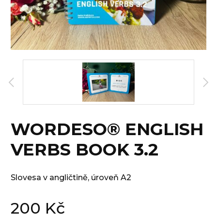
WORDESO® ENGLISH
VERBS BOOK 3.2
Slovesa v angličtině, úroveň A2
200
Kč