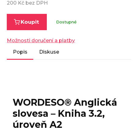
200
Kč bez DPH
Koupit
Dostupné
Možnosti doručení a platby
Popis
Diskuse
WORDESO® Anglická
slovesa – Kniha 3.2,
úroveň A2