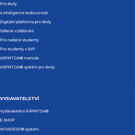
Pro školy
4 inteligence budoucnosti
Digitální platforma pro školy
Sdílené vzdělávání
Pro nadané studenty
Pro studenty s SVP
ASPINTOA® metoda
ASPINTOA® systém pro školy
VYDAVATELSTVÍ
Vydavatelství ASPINTOA®
E-SHOP
WORDESO® systém