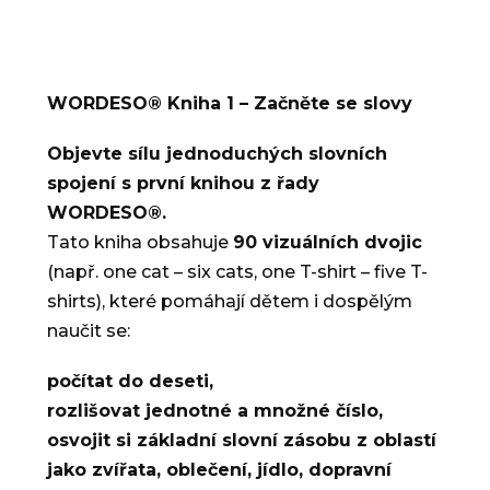
WORDESO® Kniha 1 – Začněte se slovy
Objevte sílu jednoduchých slovních
spojení s první knihou z řady
WORDESO®.
Tato kniha obsahuje
90 vizuálních dvojic
(např. one cat – six cats, one T-shirt – five T-
shirts), které pomáhají dětem i dospělým
naučit se:
počítat do deseti,
rozlišovat jednotné a množné číslo,
osvojit si základní slovní zásobu z oblastí
jako zvířata, oblečení, jídlo, dopravní