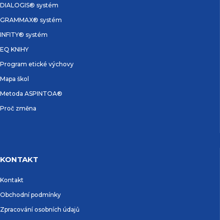
DIALOGIS® systém
GRAMMAX® systém
INFITY® systém
EQ KNIHY
Program etické výchovy
Mapa škol
Metoda ASPINTOA®
Proč změna
KONTAKT
Kontakt
Obchodní podmínky
Zpracování osobních údajů