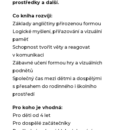
prostředky a další.
Co kniha rozvíjí:
Základy angličtiny přirozenou formou
Logické myšlení, přiřazování a vizuální
paměť
Schopnost tvořit věty a reagovat
v komunikaci
Zábavné učení formou hry a vizuálních
podnětů
Společný čas mezi dětmi a dospělými
s přesahem do rodinného i školního
prostředí
Pro koho je vhodná:
Pro děti od 4 let
Pro dospělé začátečníky