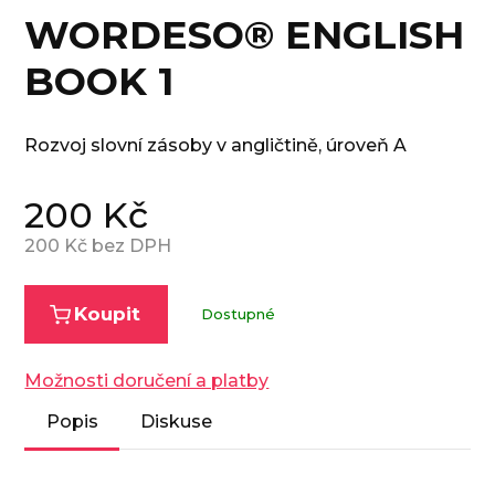
WORDESO® ENGLISH
BOOK 1
Rozvoj slovní zásoby v angličtině, úroveň A
200
Kč
200
Kč bez DPH
Koupit
Dostupné
Možnosti doručení a platby
Popis
Diskuse