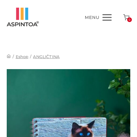
MENU
0
/
Eshop
/
ANGLIČTINA