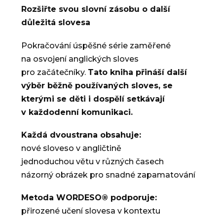
Rozšiřte svou slovní zásobu o další
důležitá slovesa
Pokračování úspěšné série zaměřené
na osvojení anglických sloves
pro začátečníky.
Tato kniha přináší další
výběr běžně používaných sloves, se
kterými se děti i dospělí setkávají
v každodenní komunikaci.
Každá dvoustrana obsahuje:
nové sloveso v angličtině
jednoduchou větu v různých časech
názorný obrázek pro snadné zapamatování
Metoda WORDESO® podporuje:
přirozené učení slovesa v kontextu