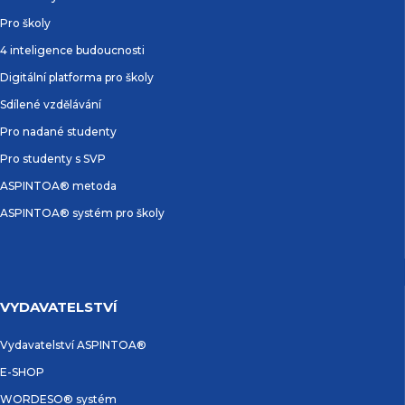
Pro školy
4 inteligence budoucnosti
Digitální platforma pro školy
Sdílené vzdělávání
Pro nadané studenty
Pro studenty s SVP
ASPINTOA® metoda
ASPINTOA® systém pro školy
VYDAVATELSTVÍ
Vydavatelství ASPINTOA®
E-SHOP
WORDESO® systém