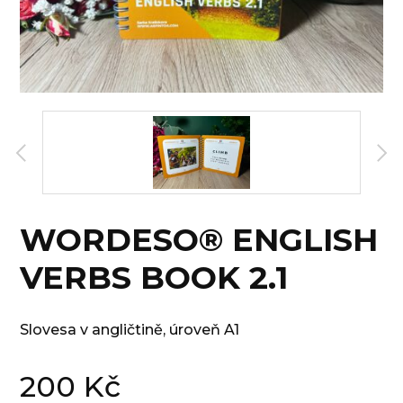
WORDESO® ENGLISH
VERBS BOOK 2.1
Slovesa v angličtině, úroveň A1
200
Kč