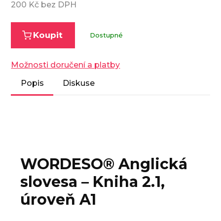
200
Kč bez DPH
Koupit
Dostupné
Možnosti doručení a platby
Popis
Diskuse
WORDESO® Anglická
slovesa – Kniha 2.1,
úroveň A1