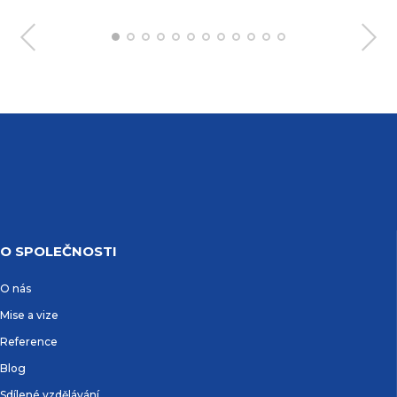
O SPOLEČNOSTI
O nás
Mise a vize
Reference
Blog
Sdílené vzdělávání