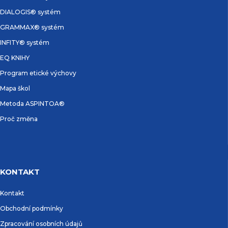
DIALOGIS® systém
GRAMMAX® systém
INFITY® systém
EQ KNIHY
Program etické výchovy
Mapa škol
Metoda ASPINTOA®
Proč změna
KONTAKT
Kontakt
Obchodní podmínky
Zpracování osobních údajů