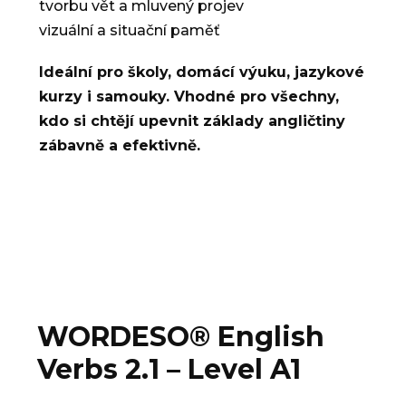
tvorbu vět a mluvený projev
vizuální a situační paměť
Ideální pro školy, domácí výuku, jazykové
kurzy i samouky. Vhodné pro všechny,
kdo si chtějí upevnit základy angličtiny
zábavně a efektivně.
WORDESO® English
Verbs 2.1 – Level A1