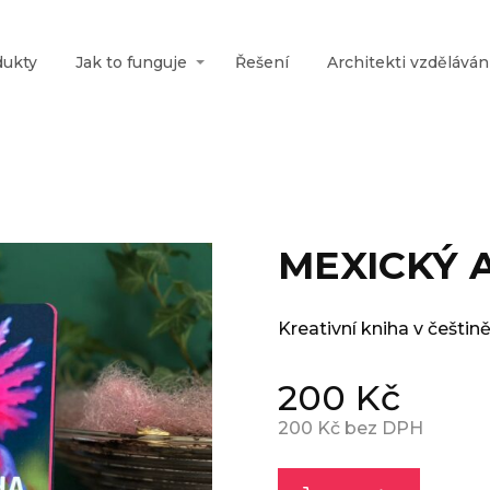
dukty
Jak to funguje
Řešení
Architekti vzděláván
MEXICKÝ 
Kreativní kniha v češtin
200
Kč
200
Kč bez DPH