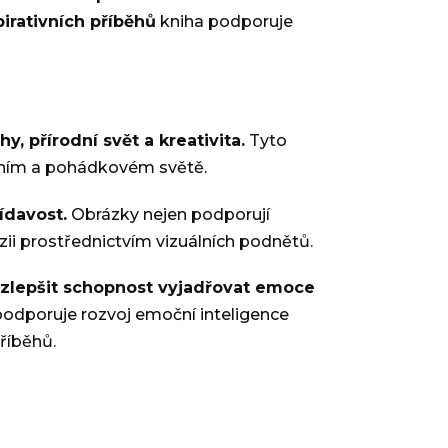
pirativních příběhů
kniha podporuje
, přírodní svět a kreativita.
Tyto
odním a pohádkovém světě.
ídavost.
Obrázky nejen podporují
zii prostřednictvím vizuálních podnětů.
u, zlepšit schopnost vyjadřovat emoce
podporuje rozvoj emoční inteligence
příběhů.