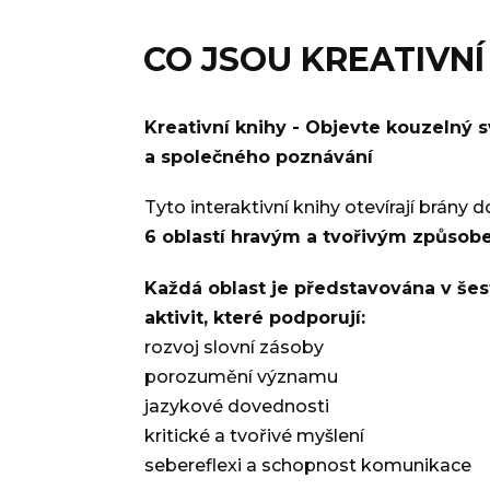
CO JSOU KREATIVNÍ
Kreativní knihy - Objevte kouzelný sv
a společného poznávání
Tyto interaktivní knihy otevírají brány d
6 oblastí hravým a tvořivým způsob
Každá oblast je představována v še
aktivit, které podporují:
rozvoj slovní zásoby
porozumění významu
jazykové dovednosti
kritické a tvořivé myšlení
sebereflexi a schopnost komunikace