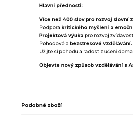
Hlavní přednosti:
Více než 400 slov
pro rozvoj slovní 
Podpora
kritického myšlení a emoční
Projektová výuka
pro rozvoj zvídavos
Pohodové a
bezstresové vzdělávání.
Užijte si pohodu a radost z učení dom
Objevte nový způsob vzdělávání s A
Podobné zboží