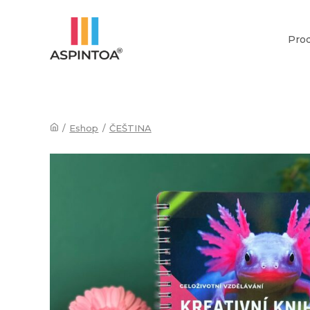
Pro
/
Eshop
/
ČEŠTINA