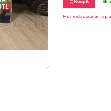
Koupit
Skl
Možnosti doručení a pl