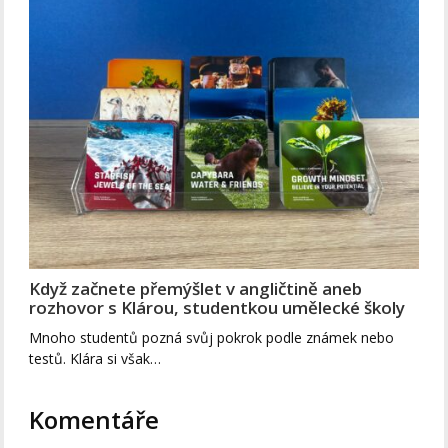
Když začnete přemýšlet v angličtině aneb
rozhovor s Klárou, studentkou umělecké školy
Mnoho studentů pozná svůj pokrok podle známek nebo
testů. Klára si však…
Komentáře