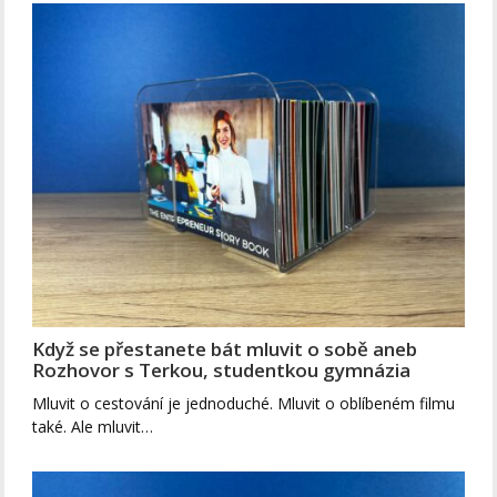
Když se přestanete bát mluvit o sobě aneb
Rozhovor s Terkou, studentkou gymnázia
Mluvit o cestování je jednoduché. Mluvit o oblíbeném filmu
také. Ale mluvit…