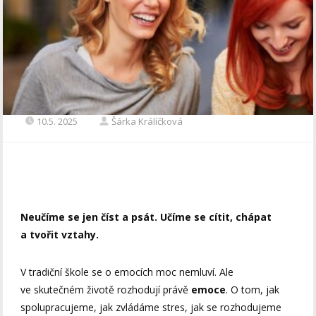
10.5. 2025
Šárka Králíčková
Neučíme se jen číst a psát. Učíme se cítit, chápat
a tvořit vztahy.
V tradiční škole se o emocích moc nemluví. Ale
ve skutečném životě rozhodují právě
emoce
. O tom, jak
spolupracujeme, jak zvládáme stres, jak se rozhodujeme