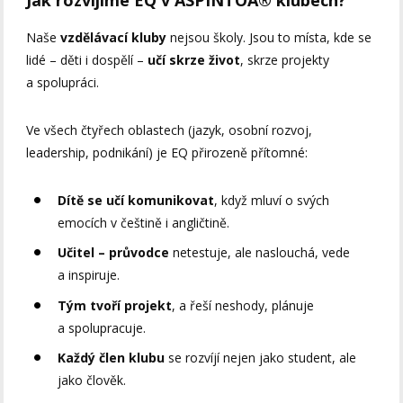
Naše
vzdělávací kluby
nejsou školy. Jsou to místa, kde se
lidé – děti i dospělí –
učí skrze život
, skrze projekty
a spolupráci.
Ve všech čtyřech oblastech (jazyk, osobní rozvoj,
leadership, podnikání) je EQ přirozeně přítomné:
Dítě se učí komunikovat
, když mluví o svých
emocích v češtině i angličtině.
Učitel – průvodce
netestuje, ale naslouchá, vede
a inspiruje.
Tým tvoří projekt
, a řeší neshody, plánuje
a spolupracuje.
Každý člen klubu
se rozvíjí nejen jako student, ale
jako člověk.