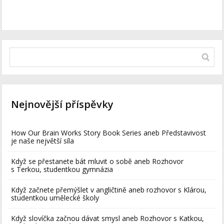
Nejnovější příspěvky
How Our Brain Works Story Book Series aneb Představivost
je naše největší síla
Když se přestanete bát mluvit o sobě aneb Rozhovor
s Terkou, studentkou gymnázia
Když začnete přemýšlet v angličtině aneb rozhovor s Klárou,
studentkou umělecké školy
Když slovíčka začnou dávat smysl aneb Rozhovor s Katkou,