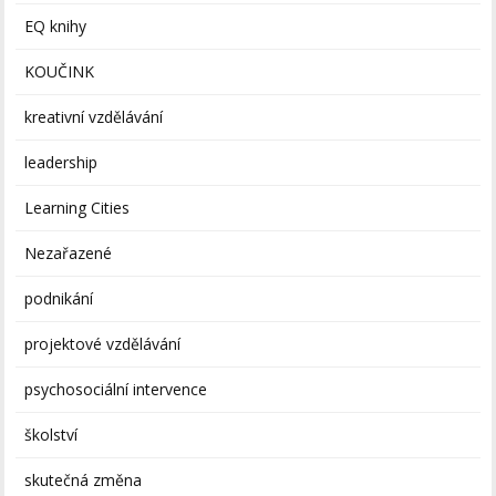
EQ knihy
KOUČINK
kreativní vzdělávání
leadership
Learning Cities
Nezařazené
podnikání
projektové vzdělávání
psychosociální intervence
školství
skutečná změna