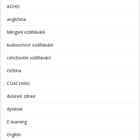
ADHD
angličtina
bilingvní vzdělávání
budoucnost vzdělávání
celoživotní vzdělávání
čeština
COACHING
duševní zdraví
dyslexie
E-learning
English