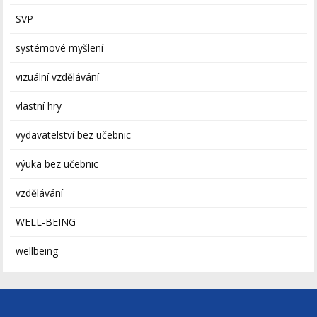
SVP
systémové myšlení
vizuální vzdělávání
vlastní hry
vydavatelství bez učebnic
výuka bez učebnic
vzdělávání
WELL-BEING
wellbeing