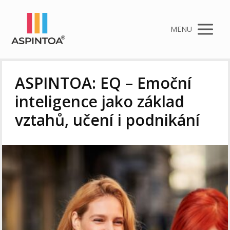
MENU
ASPINTOA: EQ – Emoční
inteligence jako základ
vztahů, učení i podnikání