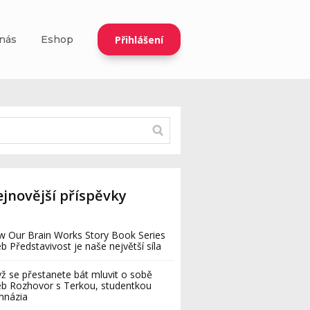
Přihlášení
nás
Eshop
jnovější příspěvky
 Our Brain Works Story Book Series
b Představivost je naše největší síla
ž se přestanete bát mluvit o sobě
b Rozhovor s Terkou, studentkou
mnázia