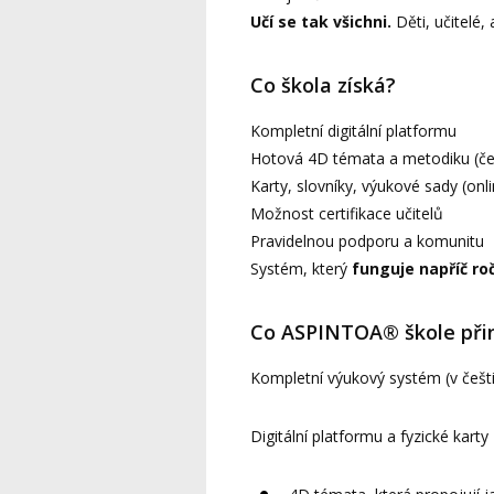
Učí se tak všichni.
Děti, učitelé, 
Co škola získá?
Kompletní digitální platformu
Hotová 4D témata a metodiku (čes
Karty, slovníky, výukové sady (onlin
Možnost certifikace učitelů
Pravidelnou podporu a komunitu
Systém, který
funguje napříč ro
Co ASPINTOA® škole při
Kompletní výukový systém (v češtin
Digitální platformu a fyzické karty