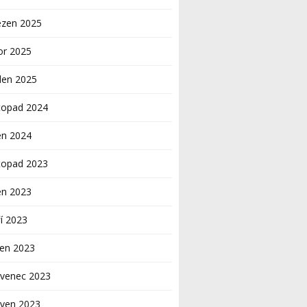
ezen 2025
or 2025
den 2025
topad 2024
en 2024
topad 2023
en 2023
í 2023
pen 2023
rvenec 2023
rven 2023