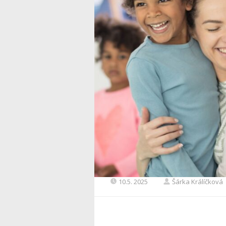
10.5. 2025
Šárka Králíčková