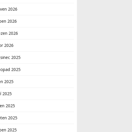
rven 2026
ben 2026
ezen 2026
or 2026
sinec 2025
topad 2025
en 2025
í 2025
pen 2025
ěten 2025
ben 2025