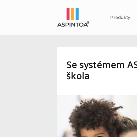
Produkty
Se systémem AS
škola