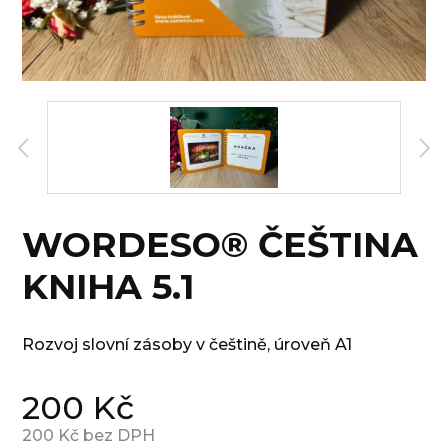
WORDESO® ČEŠTINA
KNIHA 5.1
Rozvoj slovní zásoby v češtině, úroveň A1
200
Kč
200
Kč bez DPH