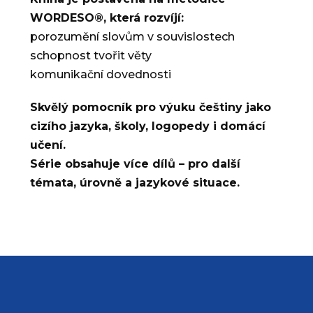
WORDESO®, která rozvíjí:
porozumění slovům v souvislostech
schopnost tvořit věty
komunikační dovednosti
Skvělý pomocník pro výuku češtiny jako
cizího jazyka, školy, logopedy i domácí
učení.
Série obsahuje více dílů – pro další
témata, úrovně a jazykové situace.