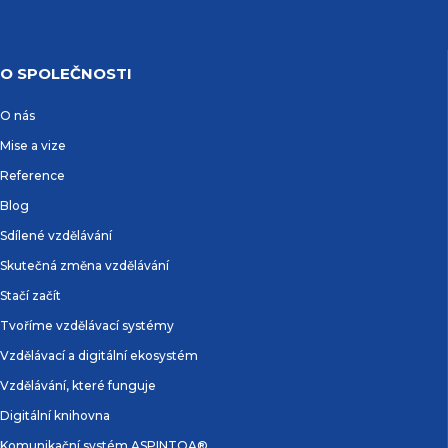
O SPOLEČNOSTI
O nás
Mise a vize
Reference
Blog
Sdílené vzdělávání
Skutečná změna vzdělávání
Stačí začít
Tvoříme vzdělávací systémy
Vzdělávací a digitální ekosystém
Vzdělávání, které funguje
Digitální knihovna
Komunikační systém ASPINTOA®