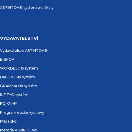
ASPINTOA® systém pro školy
VYDAVATELSTVÍ
Vydavatelství ASPINTOA®
E-SHOP
WORDESO® systém
DIALOGIS® systém
GRAMMAX® systém
INFITY® systém
EQ KNIHY
Program etické výchovy
Mapa škol
Metoda ASPINTOA®