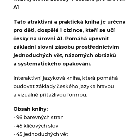
A1
Tato atraktivní a praktická kniha je určena
pro děti, dospělé i cizince, kteří se učí
česky na úrovni A1. Pomáhá upevnit
základní slovní zásobu prostřednictvím
jednoduchých vět, názorných obrázků
a systematického opakování.
Interaktivní jazyková kniha, která pomáhá
budovat základy českého jazyka hravou
a vizuálně přitažlivou formou.
Obsah knihy:
• 96 barevných stran
• 45 klíčových slov
• 45 jednoduchých vět