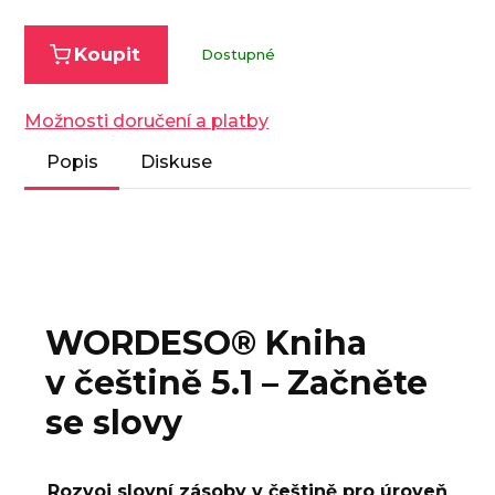
Koupit
Dostupné
Možnosti doručení a platby
Popis
Diskuse
WORDESO® Kniha
v češtině 5.1 – Začněte
se slovy
Rozvoj slovní zásoby v češtině pro úroveň