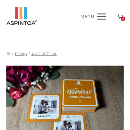
MENU
0
/
Eshop
/
ANGLIČTINA