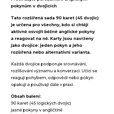
pokynům v dvojicích
Tato rozšířená sada 90 karet (45 dvojic)
je určena pro všechny, kdo si chtějí
aktivně osvojit běžné anglické pokyny
a reagovat na ně. Karty jsou navrženy
jako dvojice: jeden pokyn a jeho
rozšířená nebo alternativní varianta.
Každá dvojice podporuje srovnávání,
rozlišování významu a konverzaci. Učící se
reagují pohybem, odpovědí nebo pokyn
opakují a používají dále v praxi.
Obsah balení:
90 karet (45 logických dvojic)
jasné pokyny v angličtině