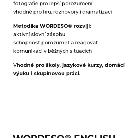
fotografie pro lepší porozumění
vhodné pro hru, rozhovory i dramatizaci
Metodika WORDESO® rozvíjí:
aktivní slovní zásobu
schopnost porozumět a reagovat
komunikaci v běžných situacích
V
hodné pro školy, jazykové kurzy, domácí
výuku i skupinovou práci.