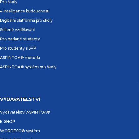
Pro školy
4 inteligence budoucnosti
Digitální platforma pro školy
Sdílené vzdělávání
Pro nadané studenty
Pro studenty s SVP
ASPINTOA® metoda
ASPINTOA® systém pro školy
VYDAVATELSTVÍ
Vydavatelství ASPINTOA®
E-SHOP
WORDESO® systém