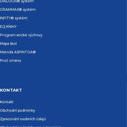
DIALOGIS® systém
GRAMMAX® systém
INFITY® systém
EQ KNIHY
Program etické výchovy
Mapa škol
Metoda ASPINTOA®
Proč změna
KONTAKT
Kontakt
Obchodní podmínky
Zpracování osobních údajů