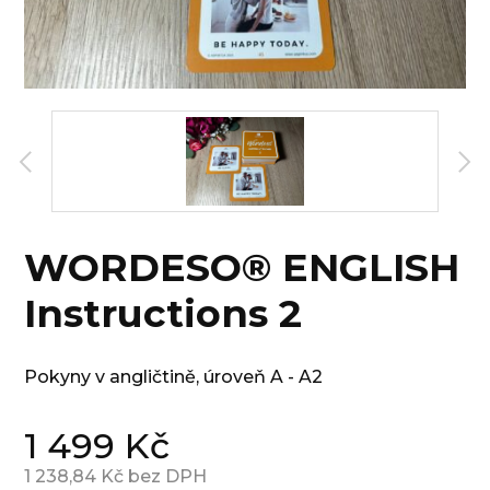
WORDESO® ENGLISH
Instructions 2
Pokyny v angličtině, úroveň A - A2
1 499
Kč
1 238,84
Kč bez DPH