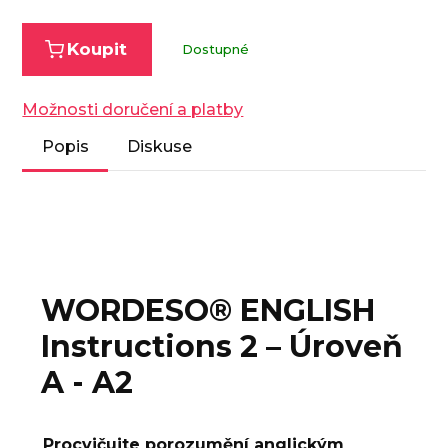
Koupit
Dostupné
Možnosti doručení a platby
Popis
Diskuse
WORDESO® ENGLISH
Instructions 2 – Úroveň
A - A2
Procvičujte porozumění anglickým