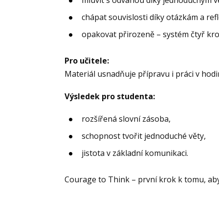
chápat souvislosti díky otázkám a refl
opakovat přirozeně – systém čtyř kro
Pro učitele:
Materiál usnadňuje přípravu i práci v hodi
Výsledek pro studenta:
rozšířená slovní zásoba,
schopnost tvořit jednoduché věty,
jistota v základní komunikaci.
Courage to Think – první krok k tomu, ab