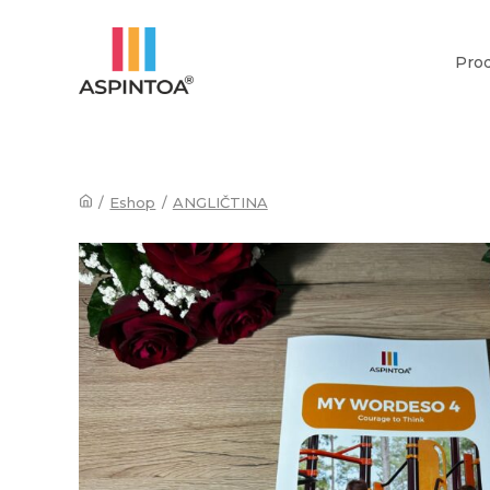
Pro
/
Eshop
/
ANGLIČTINA