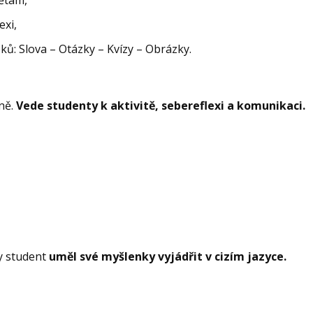
exi,
ků: Slova – Otázky – Kvízy – Obrázky.
ně.
Vede studenty k aktivitě, sebereflexi a komunikaci.
y student
uměl své myšlenky vyjádřit v cizím jazyce.