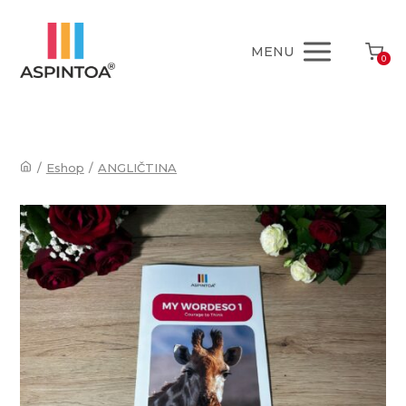
MENU
0
/
Eshop
/
ANGLIČTINA