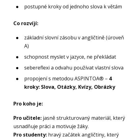
postupné kroky od jednoho slova k větám
Co rozvíjí:
základní slovní zásobu v angličtině (úroveň
A)
schopnost myslet v jazyce, ne překládat
sebereflexi a odvahu používat vlastní slova
propojení s metodou ASPINTOA® –
4
kroky: Slova, Otázky, Kvízy, Obrázky
Pro koho je:
Pro učitele:
jasně strukturovaný materiál, který
usnadňuje práci a motivuje žáky.
Pro studenty:
hravý začátek angličtiny, který