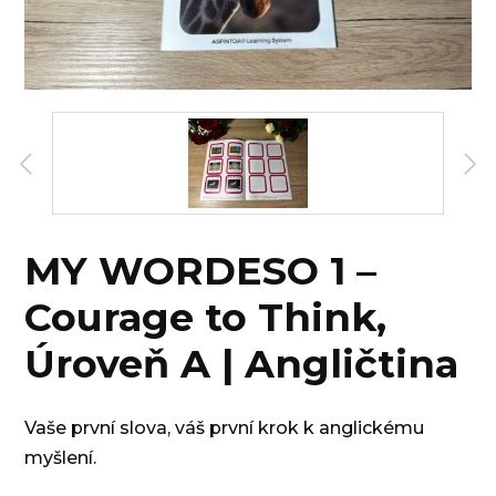
MY WORDESO 1 –
Courage to Think,
Úroveň A | Angličtina
Vaše první slova, váš první krok k anglickému
myšlení.