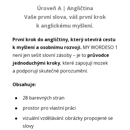
Úroveň A | Angličtina
Vaše první slova, váš první krok
k anglickému myšlení.
První krok do angličtiny, který otevírá cestu
k myšlení a osobnímu rozvoji.
MY WORDESO 1
není jen sešit slovní zásoby – je to
průvodce
jednoduchými kroky
, které zapojují mozek
a podporují skutečné porozumění.
Obsahuje:
28 barevných stran
prostor pro vlastní práci
vizuální vzdělávání: obrázky propojené se
slovy