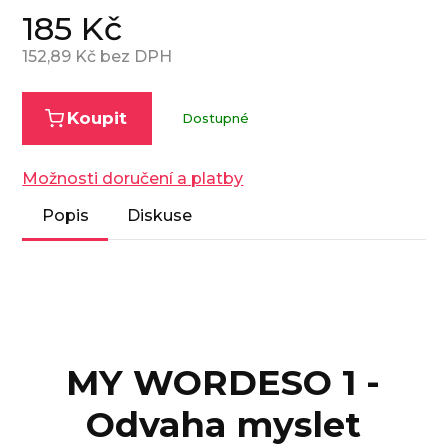
185
Kč
152,89
Kč bez DPH
Koupit
Dostupné
Možnosti doručení a platby
Popis
Diskuse
MY WORDESO 1 -
Odvaha myslet