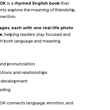
OOK
is a
rhymed English book
that
nts explore the meaning of friendship,
nection.
ages
,
each with one real-life photo
ce
, helping readers stay focused and
h both language and meaning.
and pronunciation
tions and relationships
l development
eading
 connects language, emotion, and