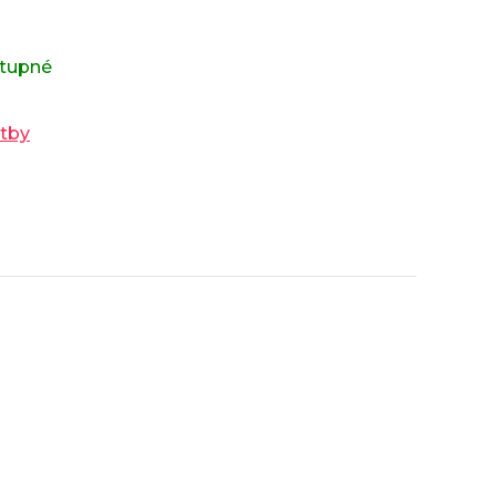
tupné
atby