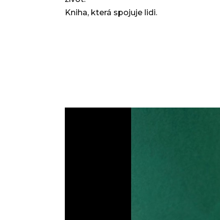
Kniha, která spojuje lidi.
Video
přehrávač