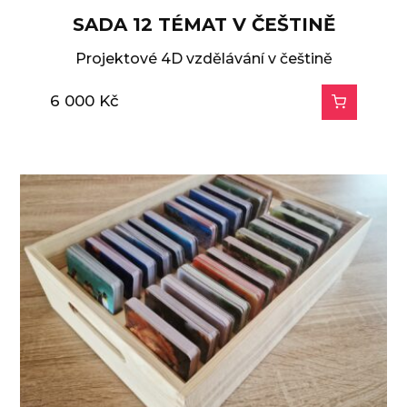
SADA 12 TÉMAT V ČEŠTINĚ
Projektové 4D vzdělávání v češtině
6 000
Kč