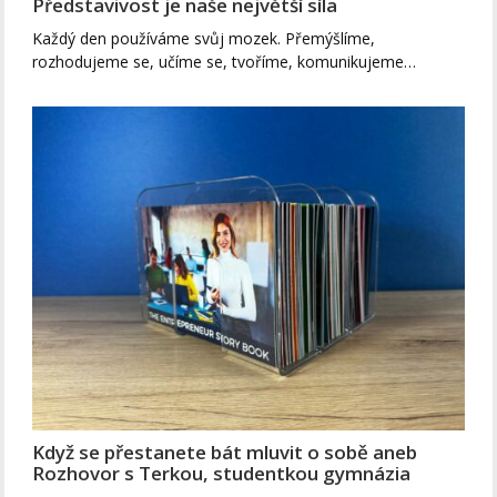
Představivost je naše největší síla
Každý den používáme svůj mozek. Přemýšlíme,
rozhodujeme se, učíme se, tvoříme, komunikujeme…
Když se přestanete bát mluvit o sobě aneb
Rozhovor s Terkou, studentkou gymnázia