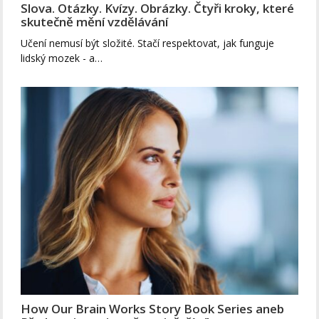
Slova. Otázky. Kvízy. Obrázky. Čtyři kroky, které
skutečně mění vzdělávání
Učení nemusí být složité. Stačí respektovat, jak funguje
lidský mozek - a…
How Our Brain Works Story Book Series aneb