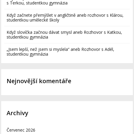
s Terkou, studentkou gymnázia
Když začnete přemýšlet v angličtině aneb rozhovor s Klárou,
studentkou umělecké školy
Když slovíčka začnou dávat smysl aneb Rozhovor s Katkou,
studentkou gymnázia
„Jsem lepší, než jsem si myslela“ aneb Rozhovor s Adél,
studentkou gymnázia
Nejnovější komentáře
Archivy
Červenec 2026