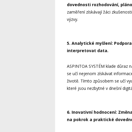
dovednosti rozhodování, pláno
zaměření získávají žáci zkušenosti
výzvy.
5. Analytické myšlení: Podpora
interpretovat data.
ASPINTOA SYSTÉM klade důraz na r
se učí nejenom získávat informace,
životě. Tímto způsobem se učí vyu
které jsou nezbytné v dnešní digitá
6. Inovativní hodnocení: Změn
na pokrok a praktické dovedno