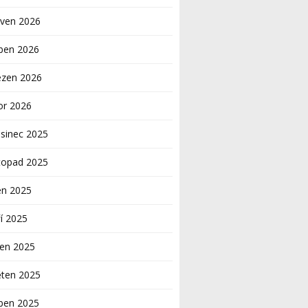
rven 2026
ben 2026
ezen 2026
or 2026
sinec 2025
topad 2025
en 2025
í 2025
pen 2025
ěten 2025
ben 2025