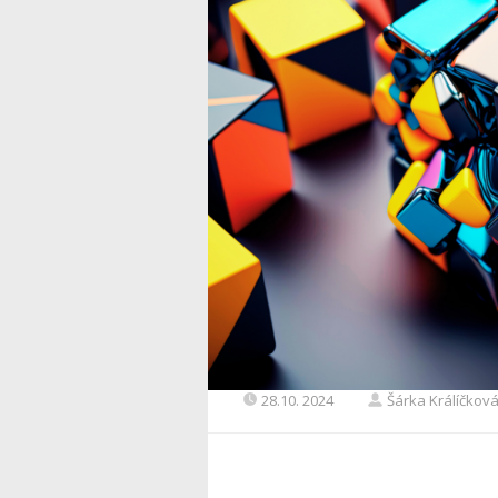
28.10. 2024
Šárka Králíčkov