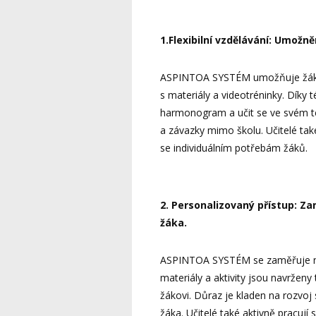
1.Flexibilní vzdělávání: Umožn
ASPINTOA SYSTÉM umožňuje žákům u
s materiály a videotréninky. Díky té
harmonogram a učit se ve svém tem
a závazky mimo školu. Učitelé tak
se individuálním potřebám žáků.
2. Personalizovaný přístup: Z
žáka.
ASPINTOA SYSTÉM se zaměřuje na 
materiály a aktivity jsou navrženy 
žákovi. Důraz je kladen na rozvoj 
žáka. Učitelé také aktivně pracují