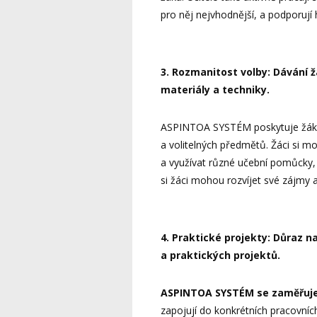
pro něj nejvhodnější, a podporují 
3. Rozmanitost volby: Dávání 
materiály a techniky.
ASPINTOA SYSTÉM poskytuje žákům
a volitelných předmětů. Žáci si m
a využívat různé učební pomůcky,
si žáci mohou rozvíjet své zájmy a
4. Praktické projekty: Důraz 
a praktických projektů.
ASPINTOA SYSTÉM se zaměřuje 
zapojují do konkrétních pracovní