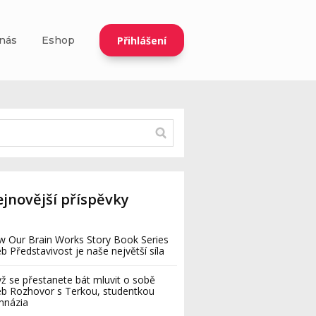
Přihlášení
nás
Eshop
jnovější příspěvky
 Our Brain Works Story Book Series
b Představivost je naše největší síla
ž se přestanete bát mluvit o sobě
b Rozhovor s Terkou, studentkou
mnázia