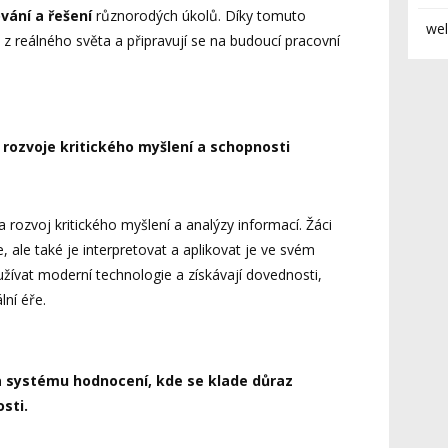
vání a řešení
různorodých úkolů. Díky tomuto
wel
 z reálného světa a připravují se na budoucí pracovní
 rozvoje kritického myšlení a schopnosti
ozvoj kritického myšlení a analýzy informací. Žáci
 ale také je interpretovat a aplikovat je ve svém
žívat moderní technologie a získávají dovednosti,
lní éře.
a systému hodnocení, kde se klade důraz
sti.