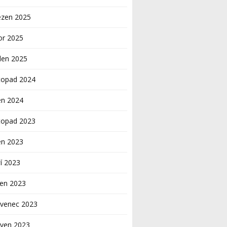
ezen 2025
or 2025
den 2025
topad 2024
en 2024
topad 2023
en 2023
í 2023
pen 2023
rvenec 2023
rven 2023