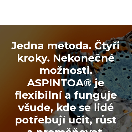
Jedna metoda. Čtyři
kroky. Nekonečné
možnosti.
ASPINTOA® je
flexibilní a funguje
všude, kde se lidé
potřebují učit, růst