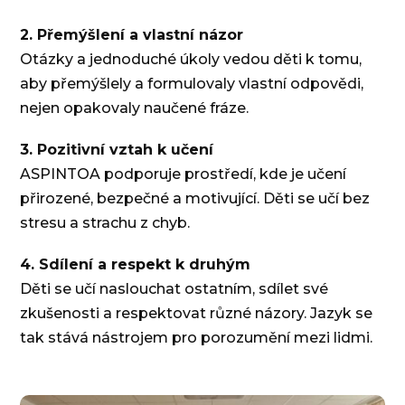
2. Přemýšlení a vlastní názor
Otázky a jednoduché úkoly vedou děti k tomu,
aby přemýšlely a formulovaly vlastní odpovědi,
nejen opakovaly naučené fráze.
3. Pozitivní vztah k učení
ASPINTOA podporuje prostředí, kde je učení
přirozené, bezpečné a motivující. Děti se učí bez
stresu a strachu z chyb.
4. Sdílení a respekt k druhým
Děti se učí naslouchat ostatním, sdílet své
zkušenosti a respektovat různé názory. Jazyk se
tak stává nástrojem pro porozumění mezi lidmi.