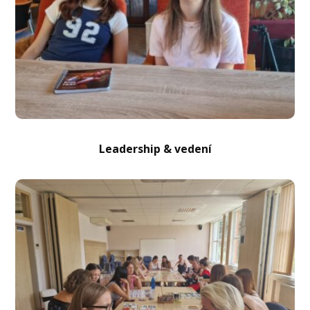
Leadership & vedení