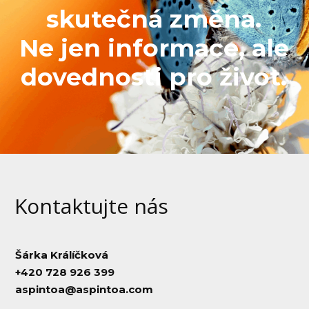
skutečná změna.
Ne jen informace, ale
dovednosti pro život.
Kontaktujte nás
Šárka Králíčková
+420 728 926 399
aspintoa@aspintoa.com