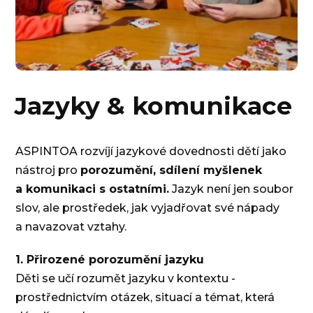
Jazyky & komunikace
ASPINTOA rozvíjí jazykové dovednosti dětí jako
nástroj pro
porozumění, sdílení myšlenek
a komunikaci s ostatními.
Jazyk není jen soubor
slov, ale prostředek, jak vyjadřovat své nápady
a navazovat vztahy.
1. Přirozené porozumění jazyku
Děti se učí rozumět jazyku v kontextu -
prostřednictvím otázek, situací a témat, která