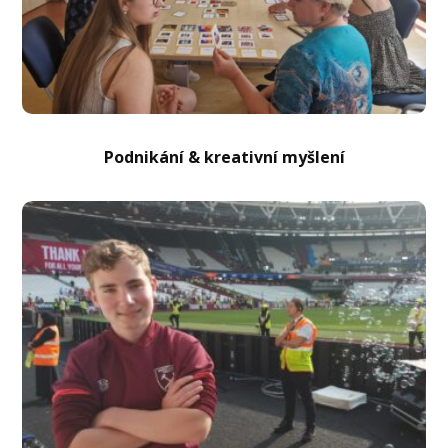
Podnikání & kreativní myšlení