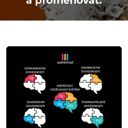
a proměňovat.