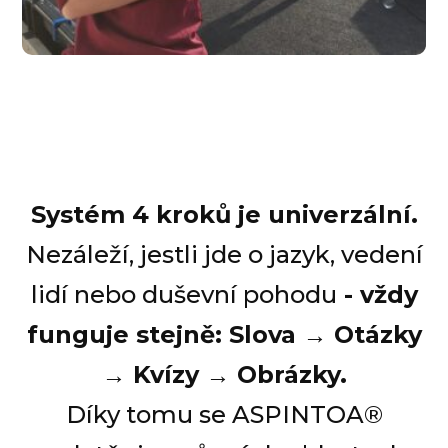
Systém 4 kroků je univerzální.
Nezáleží, jestli jde o jazyk, vedení
lidí nebo duševní pohodu
- vždy
funguje stejně:
Slova → Otázky
→ Kvízy → Obrázky.
Díky tomu se ASPINTOA®