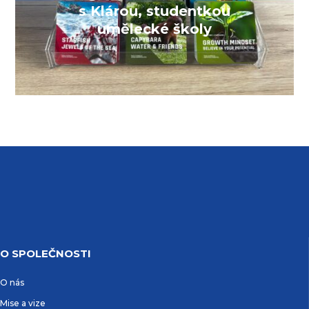
s Klárou, studentkou
umělecké školy
O SPOLEČNOSTI
O nás
Mise a vize