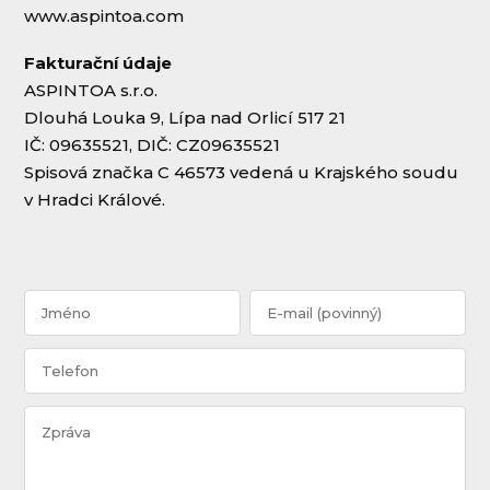
www.aspintoa.com
Fakturační údaje
ASPINTOA s.r.o.
Dlouhá Louka 9, Lípa nad Orlicí 517 21
IČ: 09635521, DIČ: CZ09635521
Spisová značka C 46573 vedená u Krajského soudu
v Hradci Králové.