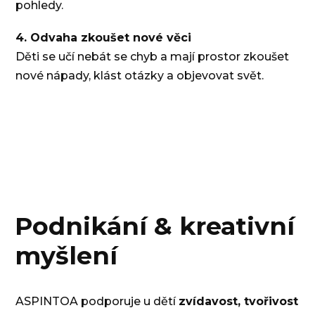
pohledy.
4. Odvaha zkoušet nové věci
Děti se učí nebát se chyb a mají prostor zkoušet
nové nápady, klást otázky a objevovat svět.
Podnikání & kreativní
myšlení
ASPINTOA podporuje u dětí
zvídavost, tvořivost