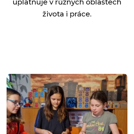
uplatňuje v různých oblastech
života i práce.