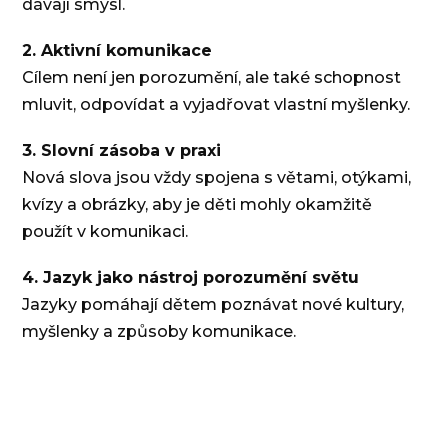
dávají smysl.
2. Aktivní komunikace
Cílem není jen porozumění, ale také schopnost
mluvit, odpovídat a vyjadřovat vlastní myšlenky.
3. Slovní zásoba v praxi
Nová slova jsou vždy spojena s větami, otýkami,
kvízy a obrázky, aby je děti mohly okamžitě
použít v komunikaci.
4. Jazyk jako nástroj porozumění světu
Jazyky pomáhají dětem poznávat nové kultury,
myšlenky a způsoby komunikace.