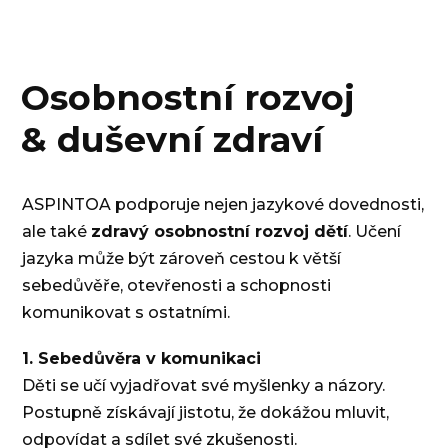
Osobnostní rozvoj
& duševní zdraví
ASPINTOA podporuje nejen jazykové dovednosti,
ale také
zdravý osobnostní rozvoj dětí
. Učení
jazyka může být zároveň cestou k větší
sebedůvěře, otevřenosti a schopnosti
komunikovat s ostatními.
1. Sebedůvěra v komunikaci
Děti se učí vyjadřovat své myšlenky a názory.
Postupně získávají jistotu, že dokážou mluvit,
odpovídat a sdílet své zkušenosti.