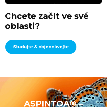
Chcete začít ve své
oblasti?
Studujte & objednávejte
ASPINTOA® –